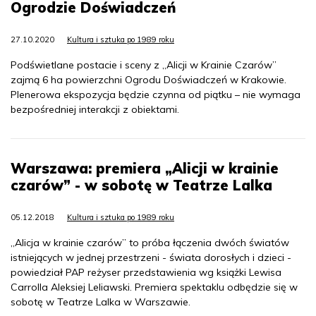
Ogrodzie Doświadczeń
27.10.2020
Kultura i sztuka po 1989 roku
Podświetlane postacie i sceny z „Alicji w Krainie Czarów”
zajmą 6 ha powierzchni Ogrodu Doświadczeń w Krakowie.
Plenerowa ekspozycja będzie czynna od piątku – nie wymaga
bezpośredniej interakcji z obiektami.
Warszawa: premiera „Alicji w krainie
czarów” - w sobotę w Teatrze Lalka
05.12.2018
Kultura i sztuka po 1989 roku
„Alicja w krainie czarów” to próba łączenia dwóch światów
istniejących w jednej przestrzeni - świata dorosłych i dzieci -
powiedział PAP reżyser przedstawienia wg książki Lewisa
Carrolla Aleksiej Leliawski. Premiera spektaklu odbędzie się w
sobotę w Teatrze Lalka w Warszawie.