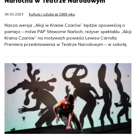
Narlocha w Teatrze Narodowym
04.03.2023
Kultura i sztuka po 1989 roku
Nasza wersja „Alicji w Krainie Czarów” będzie opowieścią o
pamięci – mówi PAP Sławomir Narloch, reżyser spektaklu „Alicji
Kraina Czarów” na motywach powieści Lewisa Carrolla.
Premiera przedstawienia w Teatrze Narodowym – w sobotę.