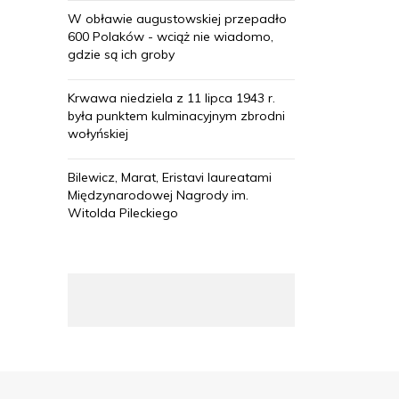
W obławie augustowskiej przepadło
600 Polaków - wciąż nie wiadomo,
gdzie są ich groby
Krwawa niedziela z 11 lipca 1943 r.
była punktem kulminacyjnym zbrodni
wołyńskiej
Bilewicz, Marat, Eristavi laureatami
Międzynarodowej Nagrody im.
Witolda Pileckiego