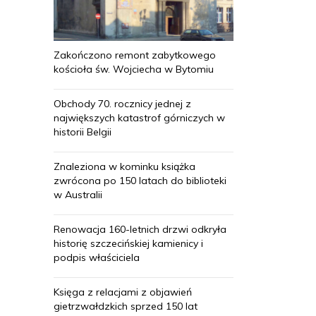
Zakończono remont zabytkowego
kościoła św. Wojciecha w Bytomiu
Obchody 70. rocznicy jednej z
największych katastrof górniczych w
historii Belgii
Znaleziona w kominku książka
zwrócona po 150 latach do biblioteki
w Australii
Renowacja 160-letnich drzwi odkryła
historię szczecińskiej kamienicy i
podpis właściciela
Księga z relacjami z objawień
gietrzwałdzkich sprzed 150 lat