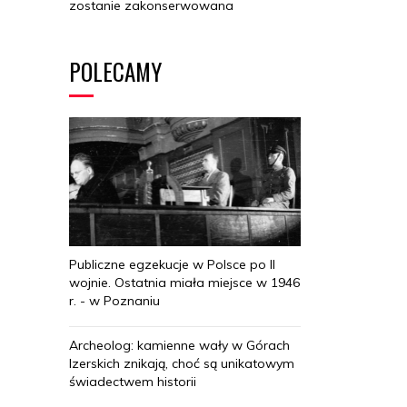
zostanie zakonserwowana
POLECAMY
Publiczne egzekucje w Polsce po II
wojnie. Ostatnia miała miejsce w 1946
r. - w Poznaniu
Archeolog: kamienne wały w Górach
Izerskich znikają, choć są unikatowym
świadectwem historii