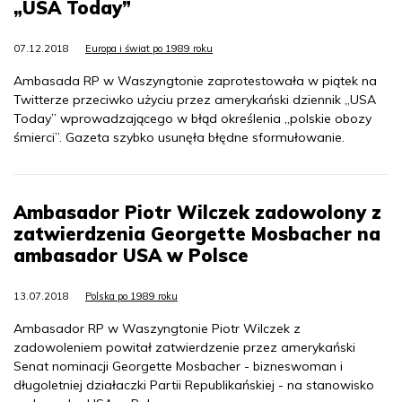
„USA Today”
07.12.2018
Europa i świat po 1989 roku
Ambasada RP w Waszyngtonie zaprotestowała w piątek na
Twitterze przeciwko użyciu przez amerykański dziennik „USA
Today” wprowadzającego w błąd określenia „polskie obozy
śmierci”. Gazeta szybko usunęła błędne sformułowanie.
Ambasador Piotr Wilczek zadowolony z
zatwierdzenia Georgette Mosbacher na
ambasador USA w Polsce
13.07.2018
Polska po 1989 roku
Ambasador RP w Waszyngtonie Piotr Wilczek z
zadowoleniem powitał zatwierdzenie przez amerykański
Senat nominacji Georgette Mosbacher - bizneswoman i
długoletniej działaczki Partii Republikańskiej - na stanowisko