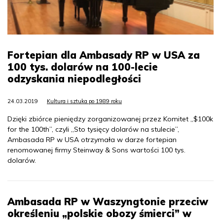
Fortepian dla Ambasady RP w USA za
100 tys. dolarów na 100-lecie
odzyskania niepodległości
24.03.2019
Kultura i sztuka po 1989 roku
Dzięki zbiórce pieniędzy zorganizowanej przez Komitet „$100k
for the 100th”, czyli „Sto tysięcy dolarów na stulecie”,
Ambasada RP w USA otrzymała w darze fortepian
renomowanej firmy Steinway & Sons wartości 100 tys.
dolarów.
Ambasada RP w Waszyngtonie przeciw
określeniu „polskie obozy śmierci” w