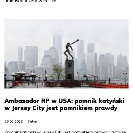
ambasador USA w Polsce.
Ambasador RP w USA: pomnik katyński
w Jersey City jest pomnikiem prawdy
26.05.2018
Katyń
Pomnik katyński w Jersey City jest pomnikiem prawdy, a także