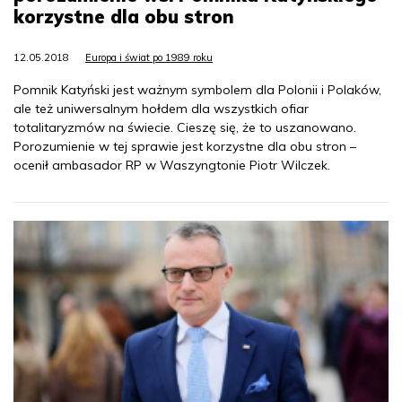
korzystne dla obu stron
12.05.2018
Europa i świat po 1989 roku
Pomnik Katyński jest ważnym symbolem dla Polonii i Polaków,
ale też uniwersalnym hołdem dla wszystkich ofiar
totalitaryzmów na świecie. Cieszę się, że to uszanowano.
Porozumienie w tej sprawie jest korzystne dla obu stron –
ocenił ambasador RP w Waszyngtonie Piotr Wilczek.