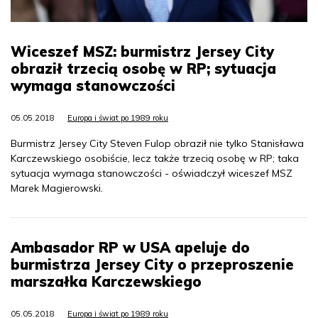
Wiceszef MSZ: burmistrz Jersey City
obraził trzecią osobę w RP; sytuacja
wymaga stanowczości
05.05.2018
Europa i świat po 1989 roku
Burmistrz Jersey City Steven Fulop obraził nie tylko Stanisława
Karczewskiego osobiście, lecz także trzecią osobę w RP; taka
sytuacja wymaga stanowczości - oświadczył wiceszef MSZ
Marek Magierowski.
Ambasador RP w USA apeluje do
burmistrza Jersey City o przeproszenie
marszałka Karczewskiego
05.05.2018
Europa i świat po 1989 roku