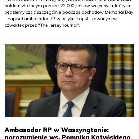
hołdem złożonym pamięci 22 000 jeńców wojennych, których
będziemy czcić szczególnie podczas obchodów Memorial Day
- napisał ambasador RP w artykule opublikowanym w
czwartek przez "The Jersey Journal".
Ambasador RP w Waszyngtonie:
porozumienie ws. Pomnika Katyńskiego