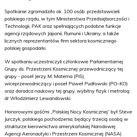
Spotkanie zgromadziło ok. 100 osób: przedstawicieli
polskiego rządu, w tym Ministerstwa Przedsiębiorczości i
Technologii, PAK oraz spełniających podobne funkcje
agencji rządowych Japonii, Rumunii i Ukrainy, a także
licznych reprezentantów firm sektora kosmicznego
polskiej gospodarki.
W spotkaniu uczestniczyli członkowie Parlamentarnej
Grupy ds. Przestrzeni Kosmicznej: przewodniczący tej
grupy - poseł Jerzy M. Materna (PiS),
wiceprzewodniczący i poseł Paweł Pudłowski (PO–KO)
oraz doradca naukowy tej grupy, wybitny fizyk i metrolog
dr Włodzimierz Lewandowski.
Honorowymi gośćmi „Polskiej Nocy Kosmicznej” był Steve
Jurczyk, polskiego pochodzenia, będący trzecią osobą w
strukturze kierownictwa amerykańskiej Narodowej
Agencji Aeronautyki i Przestrzeni Kosmicznej (NASA)