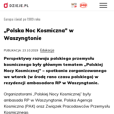
Europa i świat po 1989 roku
Przejdź
do
„Polska Noc Kosmiczna” w
treści
Waszyngtonie
Edukacja
PUBLIKACJA: 23.10.2019
Perspektywy rozwoju polskiego przemysłu
kosmicznego były głównym tematem „Polskiej
Nocy Kosmicznej” – spotkania zorganizowanego
we wtorek (w środę rano czasu polskiego) w
rezydencji ambasadora RP w Waszyngtonie.
Organizatorami „Polskiej Nocy Kosmicznej” były
ambasada RP w Waszyngtonie, Polska Agencja
Kosmiczna (PAK) oraz Związek Pracodawców Przemysłu
Kosmicznego.