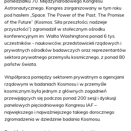
poniedziałku 70. Międzynarodowego Kongresu
Astronautycznego. Kongres zorganizowany w tym roku
pod hasłem „Space: The Power of the Past. The Promise
of the Future” (Kosmos: Siła przeszłości, nadzieje
przyszłości”) zgromadził w stołecznym ośrodku
konferencyjnym im. Walta Washingtona ponad 6 tys.
uczestników - naukowców, przedstawicieli rządowych i
prywatnych ośrodków badawczych oraz reprezentantów
sektora prywatnego przemysłu kosmicznego, z ponad 80
państw świata.
Współpraca pomiędzy sektorem prywatnym a agencjami
rządowymi w badaniach Kosmosu i w przemyśle
kosmicznym była jednym z głównych zagadnień
przewijających się podczas ponad 200 sesji i dyskusji
panelowych pięciodniowego Kongresu IAF –
największego i najważniejszego takiego dorocznego
zgromadzenia w dziedzinie badania Kosmosu.