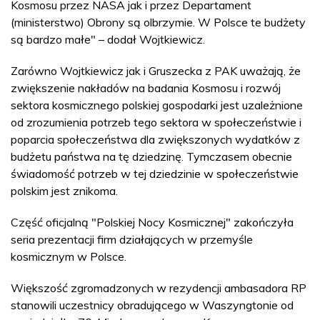
Kosmosu przez NASA jak i przez Departament
(ministerstwo) Obrony są olbrzymie. W Polsce te budżety
są bardzo małe" – dodał Wojtkiewicz.
Zarówno Wojtkiewicz jak i Gruszecka z PAK uważają, że
zwiększenie nakładów na badania Kosmosu i rozwój
sektora kosmicznego polskiej gospodarki jest uzależnione
od zrozumienia potrzeb tego sektora w społeczeństwie i
poparcia społeczeństwa dla zwiększonych wydatków z
budżetu państwa na tę dziedzinę. Tymczasem obecnie
świadomość potrzeb w tej dziedzinie w społeczeństwie
polskim jest znikoma.
Część oficjalną "Polskiej Nocy Kosmicznej" zakończyła
seria prezentacji firm działających w przemyśle
kosmicznym w Polsce.
Większość zgromadzonych w rezydencji ambasadora RP
stanowili uczestnicy obradującego w Waszyngtonie od