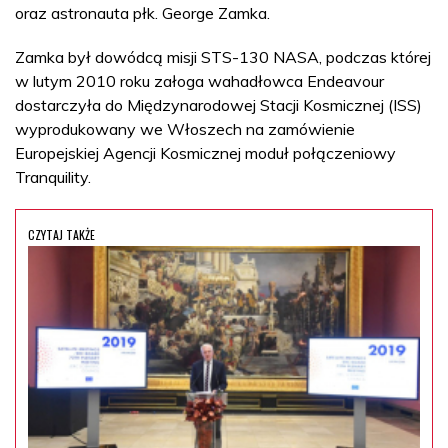
oraz astronauta płk. George Zamka.
Zamka był dowódcą misji STS-130 NASA, podczas której
w lutym 2010 roku załoga wahadłowca Endeavour
dostarczyła do Międzynarodowej Stacji Kosmicznej (ISS)
wyprodukowany we Włoszech na zamówienie
Europejskiej Agencji Kosmicznej moduł połączeniowy
Tranquility.
CZYTAJ TAKŻE