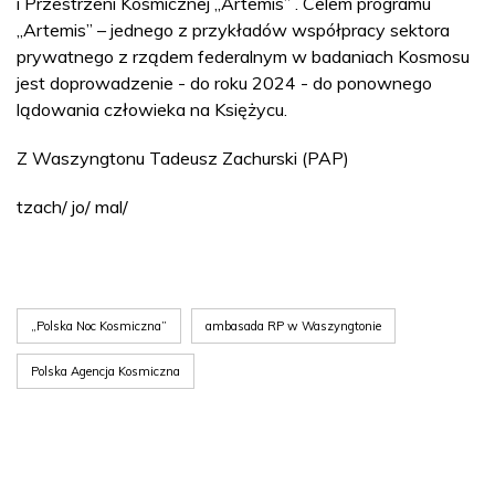
i Przestrzeni Kosmicznej „Artemis” . Celem programu
„Artemis” – jednego z przykładów współpracy sektora
prywatnego z rządem federalnym w badaniach Kosmosu
jest doprowadzenie - do roku 2024 - do ponownego
lądowania człowieka na Księżycu.
Z Waszyngtonu Tadeusz Zachurski (PAP)
tzach/ jo/ mal/
„Polska Noc Kosmiczna”
ambasada RP w Waszyngtonie
Polska Agencja Kosmiczna