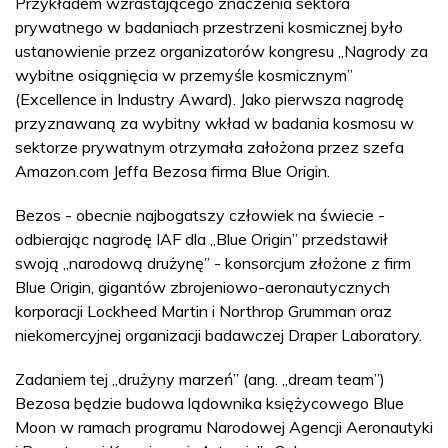
Przykładem wzrastającego znaczenia sektora
prywatnego w badaniach przestrzeni kosmicznej było
ustanowienie przez organizatorów kongresu „Nagrody za
wybitne osiągnięcia w przemyśle kosmicznym”
(Excellence in Industry Award). Jako pierwsza nagrodę
przyznawaną za wybitny wkład w badania kosmosu w
sektorze prywatnym otrzymała założona przez szefa
Amazon.com Jeffa Bezosa firma Blue Origin.
Bezos - obecnie najbogatszy człowiek na świecie -
odbierając nagrodę IAF dla „Blue Origin” przedstawił
swoją „narodową drużynę” - konsorcjum złożone z firm
Blue Origin, gigantów zbrojeniowo-aeronautycznych
korporacji Lockheed Martin i Northrop Grumman oraz
niekomercyjnej organizacji badawczej Draper Laboratory.
Zadaniem tej „drużyny marzeń” (ang. „dream team”)
Bezosa będzie budowa lądownika księżycowego Blue
Moon w ramach programu Narodowej Agencji Aeronautyki