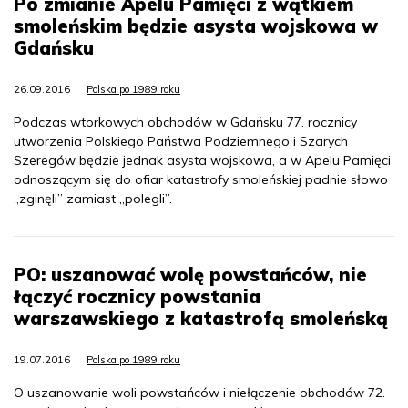
Po zmianie Apelu Pamięci z wątkiem
smoleńskim będzie asysta wojskowa w
Gdańsku
26.09.2016
Polska po 1989 roku
Podczas wtorkowych obchodów w Gdańsku 77. rocznicy
utworzenia Polskiego Państwa Podziemnego i Szarych
Szeregów będzie jednak asysta wojskowa, a w Apelu Pamięci
odnoszącym się do ofiar katastrofy smoleńskiej padnie słowo
„zginęli” zamiast „polegli”.
PO: uszanować wolę powstańców, nie
łączyć rocznicy powstania
warszawskiego z katastrofą smoleńską
19.07.2016
Polska po 1989 roku
O uszanowanie woli powstańców i niełączenie obchodów 72.