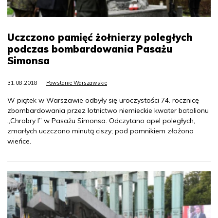
Uczczono pamięć żołnierzy poległych
podczas bombardowania Pasażu
Simonsa
31.08.2018
Powstanie Warszawskie
W piątek w Warszawie odbyły się uroczystości 74. rocznicę
zbombardowania przez lotnictwo niemieckie kwater batalionu
„Chrobry I” w Pasażu Simonsa. Odczytano apel poległych,
zmarłych uczczono minutą ciszy; pod pomnikiem złożono
wieńce.