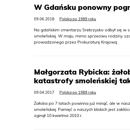
W Gdańsku ponowny pogrz
09.06.2018
Polska po 1989 roku
Na gdańskim cmentarzu Srebrzysko odbył się w s
smoleńskiej. W maju, mimo sprzeciwu rodziny, s
prowadzonego przez Prokuraturę Krajową.
Małgorzata Rybicka: żało
katastrofy smoleńskiej tak
09.04.2017
Polska po 1989 roku
Żałoba po 7 latach powinna już minąć, ale w nasz
smoleńskiej. Pamięć o naszych bliskich jest zakł
zginął 10 kwietnia 2010 r.