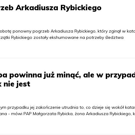
eb Arkadiusza Rybickiego
obotę ponowny pogrzeb Arkadiusza Rybickiego, który zginął w kata
zczątki Rybickiego zostały ekshumowane na potrzeby śledztwa
ba powinna już minąć, ale w przypa
 nie jest
ym przypadku jej zakończenie utrudnia to, co dzieje się wokół kata
ócana - mówi PAP Małgorzata Rybicka, żona Arkadiusza Rybickiego, k