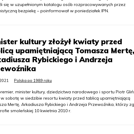
źli się w uzupełnionym katalogu osób rozpracowywanych przez
istyczną bezpiekę – poinformował w poniedziałek IPN.
ister kultury złożył kwiaty przed
licą upamiętniającą Tomasza Mertę
adiusza Rybickiego i Andrzeja
zewoźnika
.2021
Polska po 1989 roku
emier, minister kultury, dziedzictwa narodowego i sportu Piotr Gliń
 w sobotę w siedzibie resortu kwiaty przed tablicą upamiętniającą
za Mertę, Arkadiusza Rybickiego i Andrzeja Przewoźnika, którzy zg
rofie smoleńskiej 10 kwietnia 2010 r.