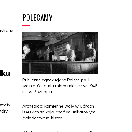
POLECAMY
strofie
dku
Publiczne egzekucje w Polsce po II
wojnie. Ostatnia miała miejsce w 1946
r. - w Poznaniu
strofy
Archeolog: kamienne wały w Górach
tóry
Izerskich znikają, choć są unikatowym
świadectwem historii