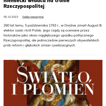
niemiecki władca na tronie
Rzeczypospolitej
05.10.2023
Epoka nowożytna
260 lat temu, 5 października 1763 r., w Dreźnie zmarł August III,
elektor saski i król Polski. Jego rządy są oceniane przez
historyków jako okres najgłębszego upadku politycznego
Rzeczypospolitej, ale jednocześnie pierwszych obywatelskich
prób reform i głębokich zmian cywilizacyjnych.