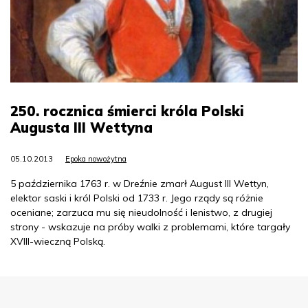
250. rocznica śmierci króla Polski
Augusta III Wettyna
05.10.2013
Epoka nowożytna
5 października 1763 r. w Dreźnie zmarł August III Wettyn,
elektor saski i król Polski od 1733 r. Jego rządy są różnie
oceniane; zarzuca mu się nieudolność i lenistwo, z drugiej
strony - wskazuje na próby walki z problemami, które targały
XVIII-wieczną Polską.