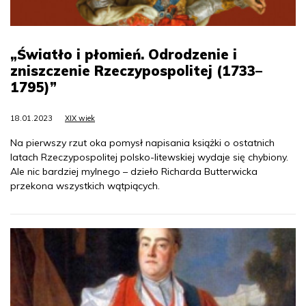
„Światło i płomień. Odrodzenie i
zniszczenie Rzeczypospolitej (1733–
1795)”
18.01.2023
XIX wiek
Na pierwszy rzut oka pomysł napisania książki o ostatnich
latach Rzeczypospolitej polsko-litewskiej wydaje się chybiony.
Ale nic bardziej mylnego – dzieło Richarda Butterwicka
przekona wszystkich wątpiących.