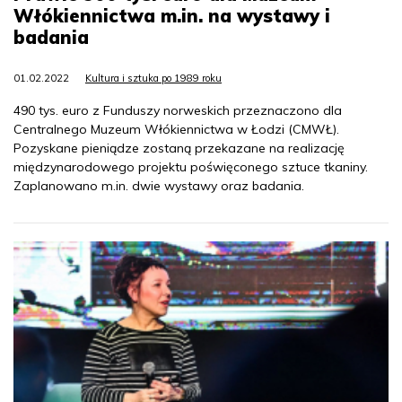
Włókiennictwa m.in. na wystawy i
badania
01.02.2022
Kultura i sztuka po 1989 roku
490 tys. euro z Funduszy norweskich przeznaczono dla
Centralnego Muzeum Włókiennictwa w Łodzi (CMWŁ).
Pozyskane pieniądze zostaną przekazane na realizację
międzynarodowego projektu poświęconego sztuce tkaniny.
Zaplanowano m.in. dwie wystawy oraz badania.