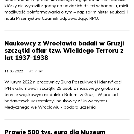
którzy nie wyrazili zgodny na udział ich dzieci w badaniu, mieli
możliwość poinformowania o tym – napisał minister edukacji i
nauki Przemysław Czarnek odpowiadając RPO.
Naukowcy z Wrocławia badali w Gruzji
szczątki ofiar tzw. Wielkiego Terroru z
lat 1937–1938
11.05.2022
Stalinizm
W lutym 2022 r. pracownicy Biura Poszukiwań i Identyfikacji
IPN ekshumowali szczątki 29 osób z masowego grobu na
terenie wojskowym niedaleko Batumi w Gruzji. W pracach
badawczych uczestniczyli naukowcy z Uniwersytetu
Medycznego we Wrocławiu - podała uczelnia.
Prawie 500 tys. euro dla Muzeum