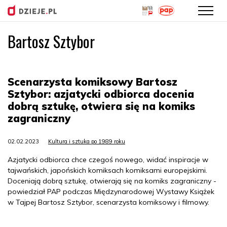
Bartosz Sztybor
Przejdź
do
treści
Scenarzysta komiksowy Bartosz
Sztybor: azjatycki odbiorca docenia
dobrą sztukę, otwiera się na komiks
zagraniczny
02.02.2023
Kultura i sztuka po 1989 roku
Azjatycki odbiorca chce czegoś nowego, widać inspiracje w
tajwańskich, japońskich komiksach komiksami europejskimi.
Doceniają dobrą sztukę, otwierają się na komiks zagraniczny -
powiedział PAP podczas Międzynarodowej Wystawy Książek
w Tajpej Bartosz Sztybor, scenarzysta komiksowy i filmowy.