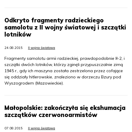
Odkryto fragmenty radzieckiego
samolotu z II wojny światowej i szczątki
lotników
24.08.2015
II wojna światowa
Fragmenty samolotu armii radzieckiej, prawdopodobnie Ił-2, i
szczątki dwóch lotników, którzy zginęli przypuszczalnie zimą
1945 r., gdy ich maszyna została zestrzelona przez cofające
się oddziały hitlerowskie, znaleziono w dorzeczu Bzury pod
Wyszogrodem (Mazowieckie).
Małopolskie: zakończyła się ekshumacja
szczątków czerwonoarmistów
07.08.2015
II wojna światowa