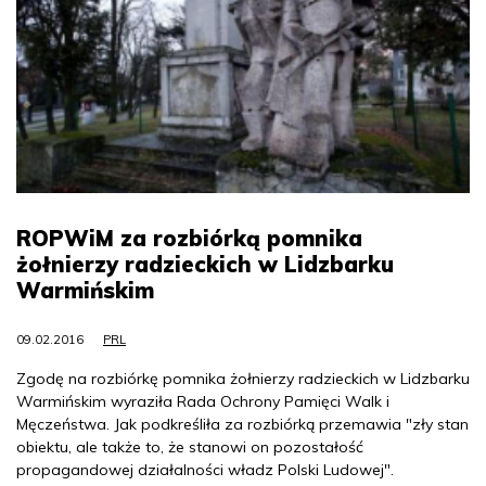
ROPWiM za rozbiórką pomnika
żołnierzy radzieckich w Lidzbarku
Warmińskim
09.02.2016
PRL
Zgodę na rozbiórkę pomnika żołnierzy radzieckich w Lidzbarku
Warmińskim wyraziła Rada Ochrony Pamięci Walk i
Męczeństwa. Jak podkreśliła za rozbiórką przemawia "zły stan
obiektu, ale także to, że stanowi on pozostałość
propagandowej działalności władz Polski Ludowej".