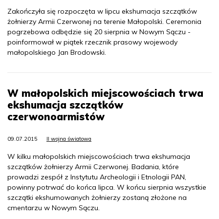
Zakończyła się rozpoczęta w lipcu ekshumacja szczątków
żołnierzy Armii Czerwonej na terenie Małopolski. Ceremonia
pogrzebowa odbędzie się 20 sierpnia w Nowym Sączu -
poinformował w piątek rzecznik prasowy wojewody
małopolskiego Jan Brodowski.
W małopolskich miejscowościach trwa
ekshumacja szczątków
czerwonoarmistów
09.07.2015
II wojna światowa
W kilku małopolskich miejscowościach trwa ekshumacja
szczątków żołnierzy Armii Czerwonej. Badania, które
prowadzi zespół z Instytutu Archeologii i Etnologii PAN,
powinny potrwać do końca lipca. W końcu sierpnia wszystkie
szczątki ekshumowanych żołnierzy zostaną złożone na
cmentarzu w Nowym Sączu.