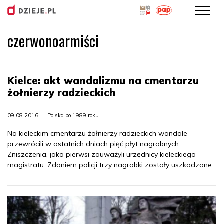
czerwonoarmiści
Przejdź
do
treści
Kielce: akt wandalizmu na cmentarzu
żołnierzy radzieckich
09.08.2016
Polska po 1989 roku
Na kieleckim cmentarzu żołnierzy radzieckich wandale
przewrócili w ostatnich dniach pięć płyt nagrobnych.
Zniszczenia, jako pierwsi zauważyli urzędnicy kieleckiego
magistratu. Zdaniem policji trzy nagrobki zostały uszkodzone.