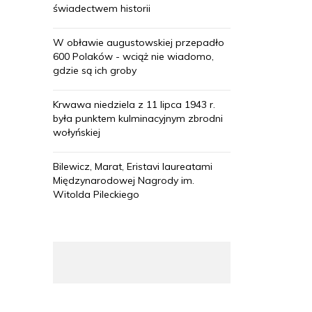
świadectwem historii
W obławie augustowskiej przepadło
600 Polaków - wciąż nie wiadomo,
gdzie są ich groby
Krwawa niedziela z 11 lipca 1943 r.
była punktem kulminacyjnym zbrodni
wołyńskiej
Bilewicz, Marat, Eristavi laureatami
Międzynarodowej Nagrody im.
Witolda Pileckiego