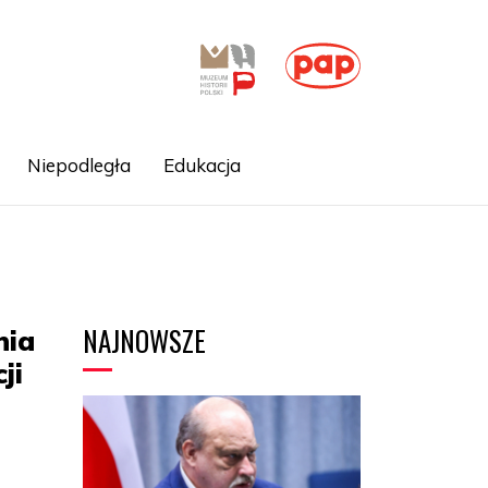
Niepodległa
Edukacja
NAJNOWSZE
nia
ji