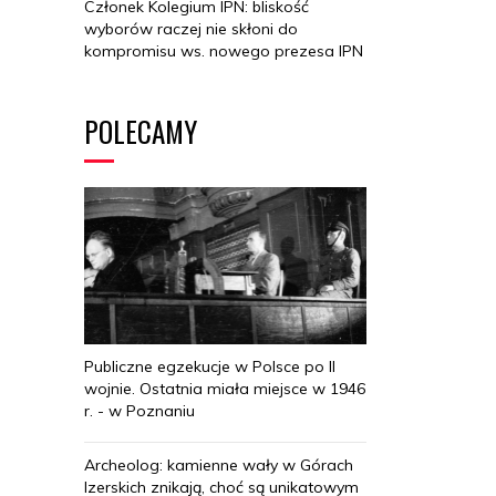
Członek Kolegium IPN: bliskość
wyborów raczej nie skłoni do
kompromisu ws. nowego prezesa IPN
POLECAMY
Publiczne egzekucje w Polsce po II
wojnie. Ostatnia miała miejsce w 1946
r. - w Poznaniu
Archeolog: kamienne wały w Górach
Izerskich znikają, choć są unikatowym