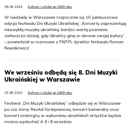
06.09.2024
Kultura i sztuka po 1989 roku
W niedzielę w Warszawie rozpocznie się 10. jubileuszowa
edycja festiwalu Dni Muzyki Ukraińskiej. „Koncerty zaprezentują
niezwykłą muzykę ukraińską, bardzo wartą poznania,
zwłaszcza dzisiaj, gdy Ukraińcy giną w obronie swojej kultury”
– powiedział w rozmowie z PAP.PL dyrektor festiwalu Roman
Rewakowicz.
We wrześniu odbędą się 8. Dni Muzyki
Ukraińskiej w Warszawie
25.08.2022
Kultura i sztuka po 1989 roku
Festiwal „Dni Muzyki Ukraińskiej” odbędzie się w Warszawie
po raz ósmy. Recital fortepianowy, koncert kameralny oraz
koncert oratoryjny w wykonaniu ukraińskich artystów będzie
można wysłuchać 4, 6 i 8 września.