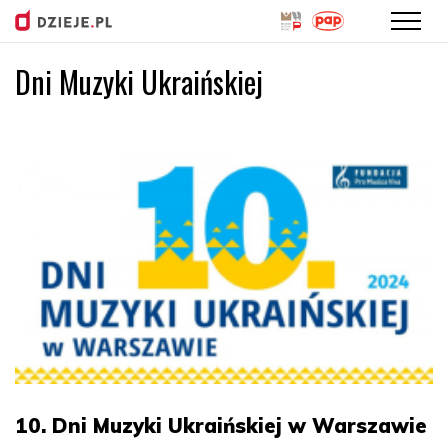
Dni Muzyki Ukraińskiej
Przejdź
do
treści
10. Dni Muzyki Ukraińskiej w Warszawie