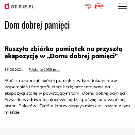
Dom dobrej pamięci
Przejdź
do
treści
Ruszyła zbiórka pamiątek na przyszłą
ekspozycję w „Domu dobrej pamięci”
15.06.2021
Polska po 1989 roku
Płońsk rozpoczął zbiórkę pamiątek, w tym dokumentów,
wspomnień i fotografii, które będą prezentowane na
ekspozycji stałej w powstającym tam „Domu dobrej pamięci”.
Przyszła wystawa tej placówki będzie poświęcona wspólnej
historii Polaków i Żydów, którzy niegdyś mieszkali razem z tym
mieście.