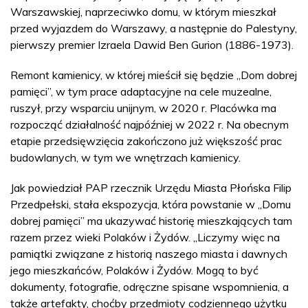
Warszawskiej, naprzeciwko domu, w którym mieszkał
przed wyjazdem do Warszawy, a następnie do Palestyny,
pierwszy premier Izraela Dawid Ben Gurion (1886-1973).
Remont kamienicy, w której mieścił się będzie „Dom dobrej
pamięci”, w tym prace adaptacyjne na cele muzealne,
ruszył, przy wsparciu unijnym, w 2020 r. Placówka ma
rozpocząć działalność najpóźniej w 2022 r. Na obecnym
etapie przedsięwzięcia zakończono już większość prac
budowlanych, w tym we wnętrzach kamienicy.
Jak powiedział PAP rzecznik Urzędu Miasta Płońska Filip
Przedpełski, stała ekspozycja, która powstanie w „Domu
dobrej pamięci” ma ukazywać historię mieszkających tam
razem przez wieki Polaków i Żydów. „Liczymy więc na
pamiątki związane z historią naszego miasta i dawnych
jego mieszkańców, Polaków i Żydów. Mogą to być
dokumenty, fotografie, odręczne spisane wspomnienia, a
także artefakty, choćby przedmioty codziennego użytku