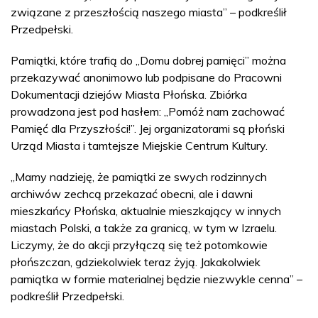
związane z przeszłością naszego miasta” – podkreślił
Przedpełski.
Pamiątki, które trafią do „Domu dobrej pamięci” można
przekazywać anonimowo lub podpisane do Pracowni
Dokumentacji dziejów Miasta Płońska. Zbiórka
prowadzona jest pod hasłem: „Pomóż nam zachować
Pamięć dla Przyszłości!”. Jej organizatorami są płoński
Urząd Miasta i tamtejsze Miejskie Centrum Kultury.
„Mamy nadzieję, że pamiątki ze swych rodzinnych
archiwów zechcą przekazać obecni, ale i dawni
mieszkańcy Płońska, aktualnie mieszkający w innych
miastach Polski, a także za granicą, w tym w Izraelu.
Liczymy, że do akcji przyłączą się też potomkowie
płońszczan, gdziekolwiek teraz żyją. Jakakolwiek
pamiątka w formie materialnej będzie niezwykle cenna” –
podkreślił Przedpełski.