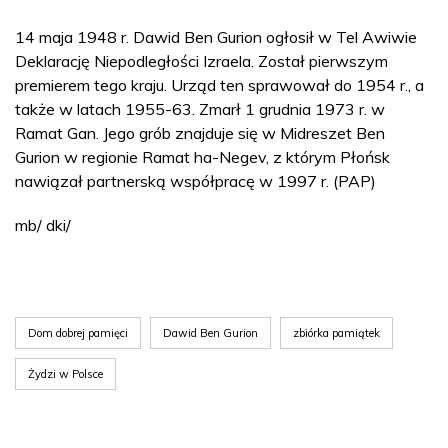
14 maja 1948 r. Dawid Ben Gurion ogłosił w Tel Awiwie
Deklarację Niepodległości Izraela. Został pierwszym
premierem tego kraju. Urząd ten sprawował do 1954 r., a
także w latach 1955-63. Zmarł 1 grudnia 1973 r. w
Ramat Gan. Jego grób znajduje się w Midreszet Ben
Gurion w regionie Ramat ha-Negev, z którym Płońsk
nawiązał partnerską współpracę w 1997 r. (PAP)
mb/ dki/
Dom dobrej pamięci
Dawid Ben Gurion
zbiórka pamiątek
Żydzi w Polsce