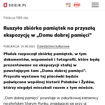
Polska po 1989 roku
Przejdź
do
Ruszyła zbiórka pamiątek na przyszłą
treści
ekspozycję w „Domu dobrej pamięci”
Dziedzictwo kulturowe
PUBLIKACJA: 15.06.2021
Płońsk rozpoczął zbiórkę pamiątek, w tym
dokumentów, wspomnień i fotografii, które będą
prezentowane na ekspozycji stałej w
powstającym tam „Domu dobrej pamięci”.
Przyszła wystawa tej placówki będzie
poświęcona wspólnej historii Polaków i Żydów,
którzy niegdyś mieszkali razem z tym mieście.
„Dom dobrej pamięci” powstaje w zabytkowej kamienicy
na płońskim Starym Rynku, znajdującej się przy ul.