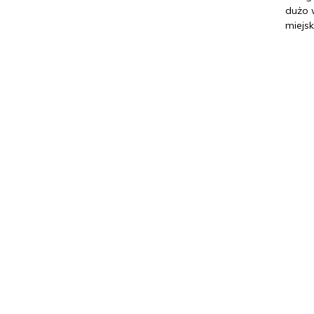
dużo 
miejs