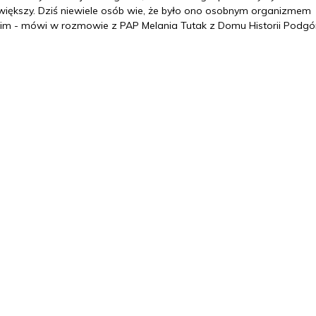
większy. Dziś niewiele osób wie, że było ono osobnym organizmem
kim - mówi w rozmowie z PAP Melania Tutak z Domu Historii Podgó