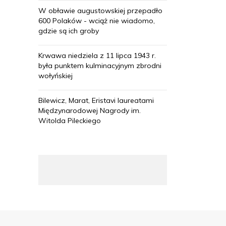
W obławie augustowskiej przepadło
600 Polaków - wciąż nie wiadomo,
gdzie są ich groby
Krwawa niedziela z 11 lipca 1943 r.
była punktem kulminacyjnym zbrodni
wołyńskiej
Bilewicz, Marat, Eristavi laureatami
Międzynarodowej Nagrody im.
Witolda Pileckiego