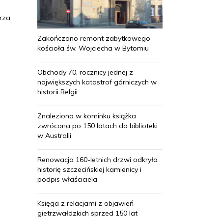
rza.
Zakończono remont zabytkowego
kościoła św. Wojciecha w Bytomiu
Obchody 70. rocznicy jednej z
największych katastrof górniczych w
historii Belgii
Znaleziona w kominku książka
zwrócona po 150 latach do biblioteki
w Australii
Renowacja 160-letnich drzwi odkryła
historię szczecińskiej kamienicy i
podpis właściciela
Księga z relacjami z objawień
gietrzwałdzkich sprzed 150 lat