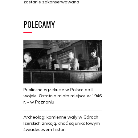
zostanie zakonserwowana
POLECAMY
Publiczne egzekucje w Polsce po II
wojnie. Ostatnia miała miejsce w 1946
r. - w Poznaniu
Archeolog: kamienne wały w Górach
Izerskich znikają, choć są unikatowym
świadectwem historii