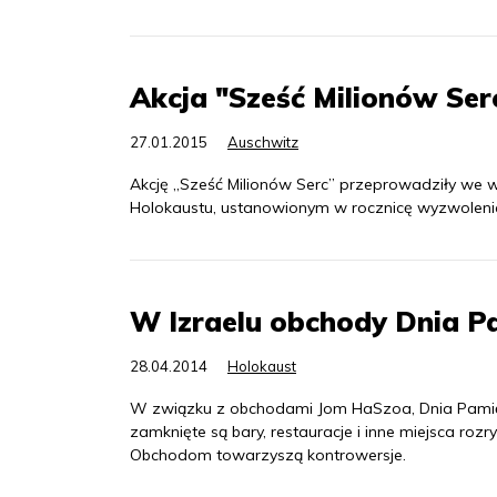
Akcja "Sześć Milionów Ser
27.01.2015
Auschwitz
Akcję „Sześć Milionów Serc” przeprowadziły we w
Holokaustu, ustanowionym w rocznicę wyzwoleni
W Izraelu obchody Dnia P
28.04.2014
Holokaust
W związku z obchodami Jom HaSzoa, Dnia Pamięci
zamknięte są bary, restauracje i inne miejsca rozr
Obchodom towarzyszą kontrowersje.