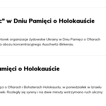
c" w Dniu Pamięci o Holokauście
torek organizacje żydowskie Ukrainy w Dniu Pamięci o Ofiarach
a obozu koncentracyjnego Auschwitz-Birkenau.
amięci o Holokauście
 o Ofiarach i Bohaterach Holokaustu, w poniedziałek w Izraelu
ywki. Rozległy się syreny i na dwie minuty wstrzymano ruch uliczny.