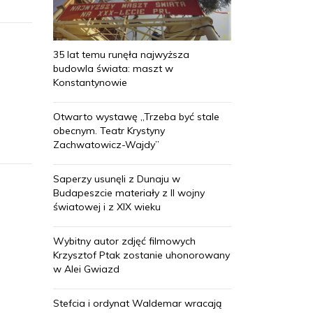
35 lat temu runęła najwyższa
budowla świata: maszt w
Konstantynowie
Otwarto wystawę „Trzeba być stale
obecnym. Teatr Krystyny
Zachwatowicz-Wajdy”
Saperzy usunęli z Dunaju w
Budapeszcie materiały z II wojny
światowej i z XIX wieku
Wybitny autor zdjęć filmowych
Krzysztof Ptak zostanie uhonorowany
w Alei Gwiazd
Stefcia i ordynat Waldemar wracają