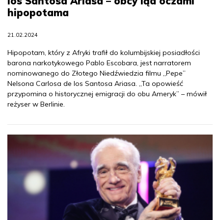
los Santosa Ariasa – obcy ląd oczami
hipopotama
21.02.2024
Hipopotam, który z Afryki trafił do kolumbijskiej posiadłości
barona narkotykowego Pablo Escobara, jest narratorem
nominowanego do Złotego Niedźwiedzia filmu „Pepe”
Nelsona Carlosa de los Santosa Ariasa. „Ta opowieść
przypomina o historycznej emigracji do obu Ameryk” – mówił
reżyser w Berlinie.