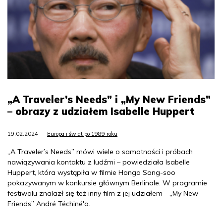
„A Traveler’s Needs” i „My New Friends”
– obrazy z udziałem Isabelle Huppert
19.02.2024
Europa i świat po 1989 roku
„A Traveler’s Needs” mówi wiele o samotności i próbach
nawiązywania kontaktu z ludźmi – powiedziała Isabelle
Huppert, która wystąpiła w filmie Honga Sang-soo
pokazywanym w konkursie głównym Berlinale. W programie
festiwalu znalazł się też inny film z jej udziałem - „My New
Friends” André Téchiné'a.