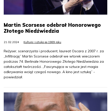
Martin Scorsese odebrał Honorowego
Złotego Niedźwiedzia
21.02.2024
Kultura i sztuka po 1989 roku
Reżyser, scenarzysta i producent, laureat Oscara z 2007 r. za
„Infiltrację” Martin Scorsese odebrał we wtorek wieczorem
podczas 74. Berlinale Honorowego Złotego Niedźwiedzia za
całokształt twórczości. „Fascynująca w sztuce jest magia
odkrywania wciąż czegoś nowego. A kino jest sztuką” -
powiedział.