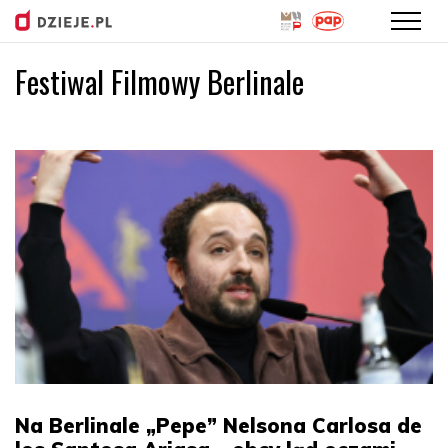
Festiwal Filmowy Berlinale
Przejdź
do
treści
Na Berlinale „Pepe” Nelsona Carlosa de