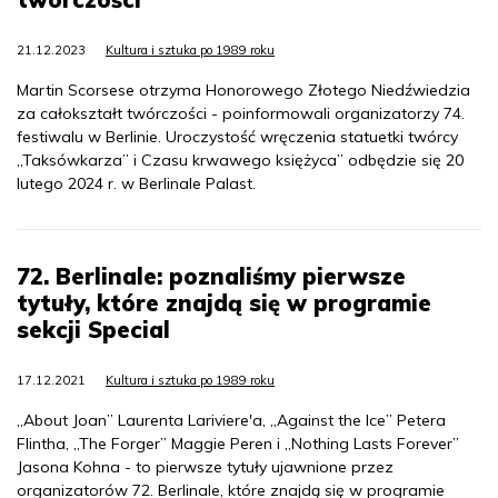
21.12.2023
Kultura i sztuka po 1989 roku
Martin Scorsese otrzyma Honorowego Złotego Niedźwiedzia
za całokształt twórczości - poinformowali organizatorzy 74.
festiwalu w Berlinie. Uroczystość wręczenia statuetki twórcy
„Taksówkarza” i Czasu krwawego księżyca” odbędzie się 20
lutego 2024 r. w Berlinale Palast.
72. Berlinale: poznaliśmy pierwsze
tytuły, które znajdą się w programie
sekcji Special
17.12.2021
Kultura i sztuka po 1989 roku
„About Joan” Laurenta Lariviere'a, „Against the Ice” Petera
Flintha, „The Forger” Maggie Peren i „Nothing Lasts Forever”
Jasona Kohna - to pierwsze tytuły ujawnione przez
organizatorów 72. Berlinale, które znajdą się w programie