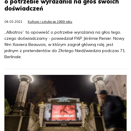
o potrzebie wyrażania na głos swoich
doświadczeń
04.03.2021
Kultura i sztuka po 1989 roku
„Albatros” to opowieść o potrzebie wyrażania na głos tego,
czego doświadczamy - powiedział PAP Jérémie Renier. Nowy
film Xaviera Beauvois, w którym zagrał główną rolę, jest
jednym z pretendentów do Złotego Niedźwiedzia podczas 71.
Berlinale.