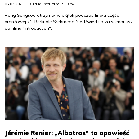
05.03.2021
Kultura i sztuka po 1989 roku
Hong Sangsoo otrzymał w piątek podczas finału części
branżowej 71. Berlinale Srebrnego Niedźwiedzia za scenariusz
do filmu "Introduction".
Jérémie Renier: „Albatros” to opowieść