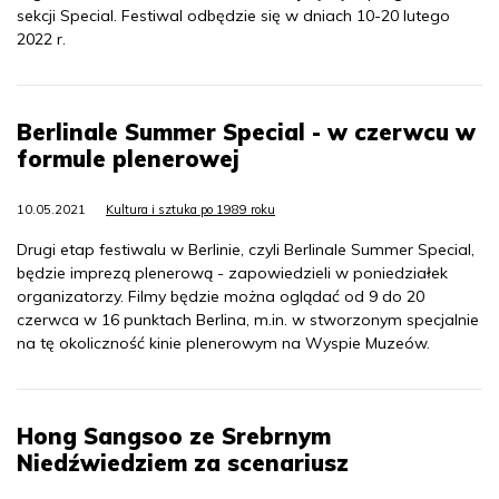
sekcji Special. Festiwal odbędzie się w dniach 10-20 lutego
2022 r.
Berlinale Summer Special - w czerwcu w
formule plenerowej
10.05.2021
Kultura i sztuka po 1989 roku
Drugi etap festiwalu w Berlinie, czyli Berlinale Summer Special,
będzie imprezą plenerową - zapowiedzieli w poniedziałek
organizatorzy. Filmy będzie można oglądać od 9 do 20
czerwca w 16 punktach Berlina, m.in. w stworzonym specjalnie
na tę okoliczność kinie plenerowym na Wyspie Muzeów.
Hong Sangsoo ze Srebrnym
Niedźwiedziem za scenariusz