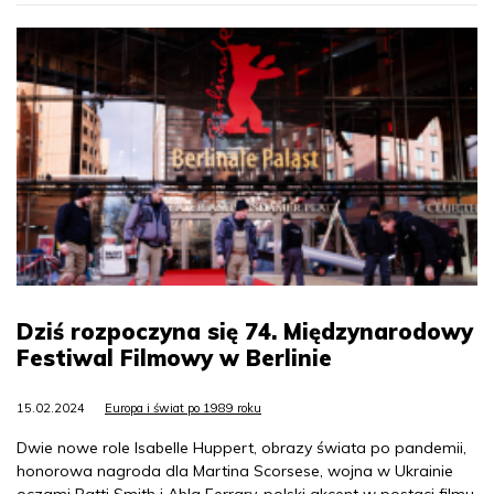
Dziś rozpoczyna się 74. Międzynarodowy
Festiwal Filmowy w Berlinie
15.02.2024
Europa i świat po 1989 roku
Dwie nowe role Isabelle Huppert, obrazy świata po pandemii,
honorowa nagroda dla Martina Scorsese, wojna w Ukrainie
oczami Patti Smith i Abla Ferrary, polski akcent w postaci filmu