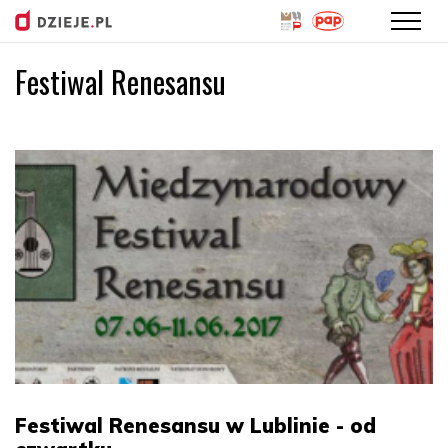
Festiwal Renesansu
Przejdź
do
treści
Festiwal Renesansu w Lublinie - od