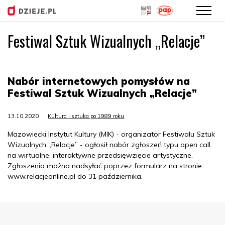
Festiwal Sztuk Wizualnych „Relacje”
Przejdź
do
treści
Nabór internetowych pomysłów na
Festiwal Sztuk Wizualnych „Relacje”
13.10.2020
Kultura i sztuka po 1989 roku
Mazowiecki Instytut Kultury (MIK) - organizator Festiwalu Sztuk
Wizualnych „Relacje” - ogłosił nabór zgłoszeń typu open call
na wirtualne, interaktywne przedsięwzięcie artystyczne.
Zgłoszenia można nadsyłać poprzez formularz na stronie
www.relacjeonline.pl do 31 października.