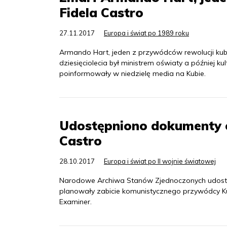
Fidela Castro
27.11.2017
Europa i świat po 1989 roku
Armando Hart, jeden z przywódców rewolucji kuba
dziesięciolecia był ministrem oświaty a później ku
poinformowały w niedzielę media na Kubie.
Udostępniono dokumenty o
Castro
28.10.2017
Europa i świat po II wojnie światowej
Narodowe Archiwa Stanów Zjednoczonych udostęp
planowały zabicie komunistycznego przywódcy Ku
Examiner.