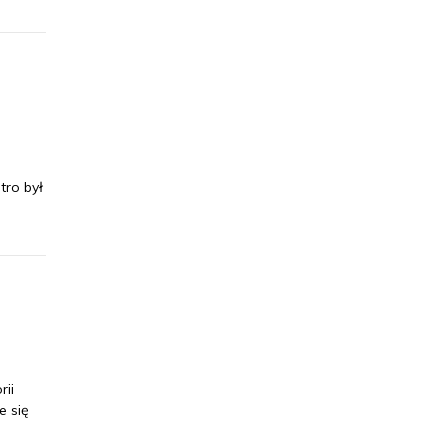
tro był
rii
e się