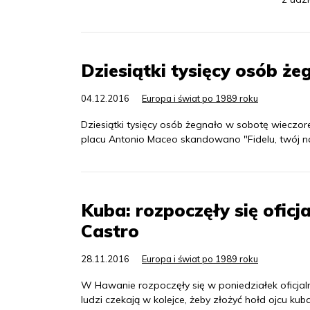
Dziesiątki tysięcy osób że
04.12.2016
Europa i świat po 1989 roku
Dziesiątki tysięcy osób żegnało w sobotę wieczo
placu Antonio Maceo skandowano "Fidelu, twój nar
Kuba: rozpoczęły się oficj
Castro
28.11.2016
Europa i świat po 1989 roku
W Hawanie rozpoczęły się w poniedziałek oficjaln
ludzi czekają w kolejce, żeby złożyć hołd ojcu kuba