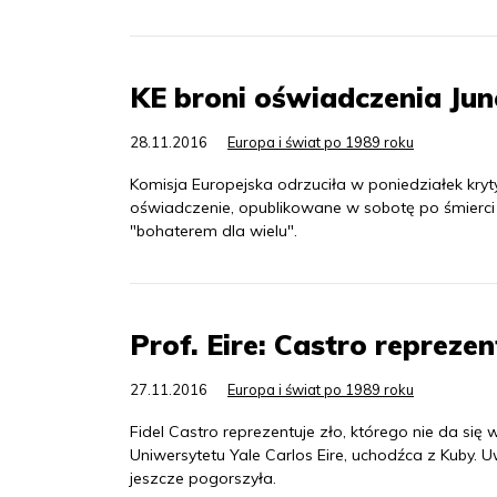
KE broni oświadczenia Jun
28.11.2016
Europa i świat po 1989 roku
Komisja Europejska odrzuciła w poniedziałek kryt
oświadczenie, opublikowane w sobotę po śmierci k
"bohaterem dla wielu".
Prof. Eire: Castro reprezen
27.11.2016
Europa i świat po 1989 roku
Fidel Castro reprezentuje zło, którego nie da się 
Uniwersytetu Yale Carlos Eire, uchodźca z Kuby. 
jeszcze pogorszyła.