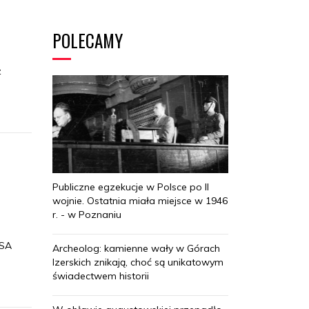
POLECAMY
z
Publiczne egzekucje w Polsce po II
wojnie. Ostatnia miała miejsce w 1946
r. - w Poznaniu
USA
Archeolog: kamienne wały w Górach
Izerskich znikają, choć są unikatowym
świadectwem historii