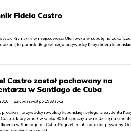
nik Fidela Castro
wyspie Krymskim w miejscowości Oleniewka w sobotę na zakończe
odsłonięto pomnik długoletniego przywódcy Kuby i lidera kubańskie
el Castro został pochowany na
entarzu w Santiago de Cuba
.2016
Europa i świat po 1989 roku
z prochami przywódcy rewolucji kubańskiej i byłego prezydenta Kub
 Castro, który zmarł w wieku 90 lat, spoczęła w niedzielę na cment
 Ifigenia w Santiago de Cuba. Pogrzeb miał charakter prywatny. Odb
ałem rodziny i przyjaciół.