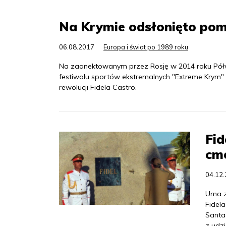
Na Krymie odsłonięto pom
06.08.2017
Europa i świat po 1989 roku
Na zaanektowanym przez Rosję w 2014 roku Pół
festiwalu sportów ekstremalnych "Extreme Krym" 
rewolucji Fidela Castro.
Fid
cm
04.12
Urna 
Fidela
Santa
z udzi