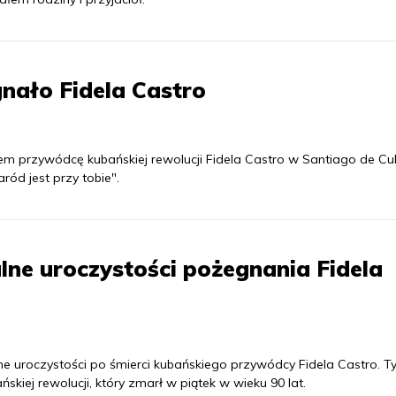
gnało Fidela Castro
rem przywódcę kubańskiej rewolucji Fidela Castro w Santiago de Cu
ód jest przy tobie".
alne uroczystości pożegnania Fidela
e uroczystości po śmierci kubańskiego przywódcy Fidela Castro. Ty
ńskiej rewolucji, który zmarł w piątek w wieku 90 lat.