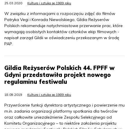
25.03.2020
Kultura i sztuka po 1989 roku
W związku z informacjami o rozpoczęciu zdjęć do filmów
Patryka Vegi i Konrada Niewolskiego, Gildia Reżyserów
Polskich rekomenduje natychmiastowe przerwanie prac, które
wymagają osobistych kontaktów członków ekip filmowych -
napisał zarząd Gildii w oświadczeniu przekazanym w środę
PAP.
Gildia Reżyserów Polskich 44. FPFF w
Gdyni przedstawiła projekt nowego
regulaminu festiwalu
18.09.2019
Kultura i sztuka po 1989 roku
Przywrócenie funkcji dyrektora artystycznego i powierzenie mu
m.in. zadania organizacji platformy spotkania dla twórców
oraz całkowite uniezależnienie Zespołu Selekcyjnego od
Komitetu Organizacyjnego – to niektóre założenia projektu