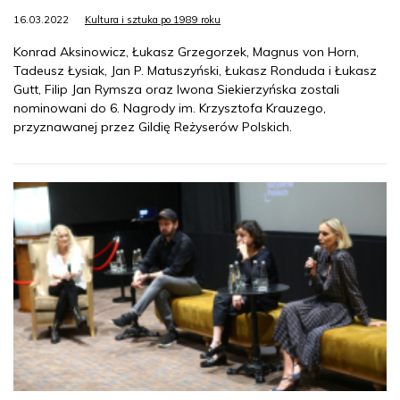
16.03.2022
Kultura i sztuka po 1989 roku
Konrad Aksinowicz, Łukasz Grzegorzek, Magnus von Horn,
Tadeusz Łysiak, Jan P. Matuszyński, Łukasz Ronduda i Łukasz
Gutt, Filip Jan Rymsza oraz Iwona Siekierzyńska zostali
nominowani do 6. Nagrody im. Krzysztofa Krauzego,
przyznawanej przez Gildię Reżyserów Polskich.