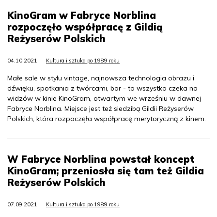
KinoGram w Fabryce Norblina
rozpoczęło współpracę z Gildią
Reżyserów Polskich
04.10.2021
Kultura i sztuka po 1989 roku
Małe sale w stylu vintage, najnowsza technologia obrazu i
dźwięku, spotkania z twórcami, bar - to wszystko czeka na
widzów w kinie KinoGram, otwartym we wrześniu w dawnej
Fabryce Norblina. Miejsce jest też siedzibą Gildii Reżyserów
Polskich, która rozpoczęła współpracę merytoryczną z kinem.
W Fabryce Norblina powstał koncept
KinoGram; przeniosła się tam też Gildia
Reżyserów Polskich
07.09.2021
Kultura i sztuka po 1989 roku