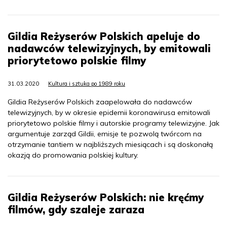
Gildia Reżyserów Polskich apeluje do
nadawców telewizyjnych, by emitowali
priorytetowo polskie filmy
31.03.2020
Kultura i sztuka po 1989 roku
Gildia Reżyserów Polskich zaapelowała do nadawców
telewizyjnych, by w okresie epidemii koronawirusa emitowali
priorytetowo polskie filmy i autorskie programy telewizyjne. Jak
argumentuje zarząd Gildii, emisje te pozwolą twórcom na
otrzymanie tantiem w najbliższych miesiącach i są doskonałą
okazją do promowania polskiej kultury.
Gildia Reżyserów Polskich: nie kręćmy
filmów, gdy szaleje zaraza