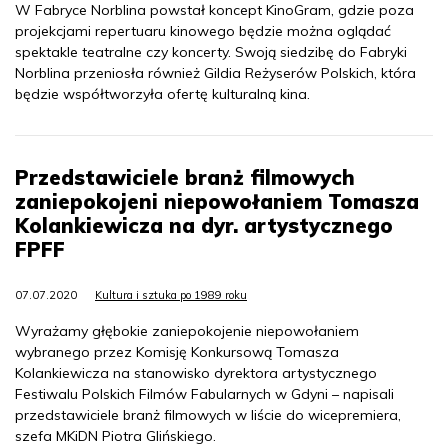
W Fabryce Norblina powstał koncept KinoGram, gdzie poza
projekcjami repertuaru kinowego będzie można oglądać
spektakle teatralne czy koncerty. Swoją siedzibę do Fabryki
Norblina przeniosła również Gildia Reżyserów Polskich, która
będzie współtworzyła ofertę kulturalną kina.
Przedstawiciele branż filmowych
zaniepokojeni niepowołaniem Tomasza
Kolankiewicza na dyr. artystycznego
FPFF
07.07.2020
Kultura i sztuka po 1989 roku
Wyrażamy głębokie zaniepokojenie niepowołaniem
wybranego przez Komisję Konkursową Tomasza
Kolankiewicza na stanowisko dyrektora artystycznego
Festiwalu Polskich Filmów Fabularnych w Gdyni – napisali
przedstawiciele branż filmowych w liście do wicepremiera,
szefa MKiDN Piotra Glińskiego.