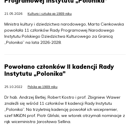
Programowej Instytutu „Polonika”
21.05.2026
Kultura i sztuka po 1989 roku
Ministra kultury i dziedzictwa narodowego, Marta Cienkowska
powołała 11 członków Rady Programowej Narodowego
Instytutu Polskiego Dziedzictwa Kulturowego za Granicą
„Polonika” na lata 2026-2028.
Powołano członków II kadencji Rady
Instytutu „Polonika”
25.10.2022
Polska po 1989 roku
Dr hab. Andrzej Betlej, Robert Kostro i prof. Zbigniew Wawer
znaleźli się wśród 11 członków II kadencji Rady Instytutu
„Polonika”. Na trzyletnią kadencję powołał ich wicepremier,
szef MKiDN prof. Piotr Gliński, we wtorek otrzymali nominacje z
rąk wiceministra Jarosława Sellina.