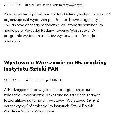
23.11.2019
Kultura i sztuka w okresie międzywojennym
Z okazji stulecia powstania Reduty Osterwy Instytut Sztuki PAN
organizuje cykl wydarzeń pt. „Reduta. Nowe fragmenty”.
Dwudniowe obchody rozpocznie 28 listopada seminarium
naukowe w Pałacyku Radziwiłłowej w Warszawie. W
programie wydarzenia jest też wystawa i konferencja
naukowa.
Wystawa o Warszawie na 65. urodziny
Instytutu Sztuki PAN
28.11.2014
Kultura i sztuka po 1989 roku
Odradzające się po wojnie miasto, jego architektura i
założenia urbanistyczne pokazane na zdjęciach znanych
fotografików są tematem wystawy "Warszawa 1949. Z
perspektywy Śródmieścia" w Instytucie Sztuki Polskiej
Akademii Nauk w Warszawie.