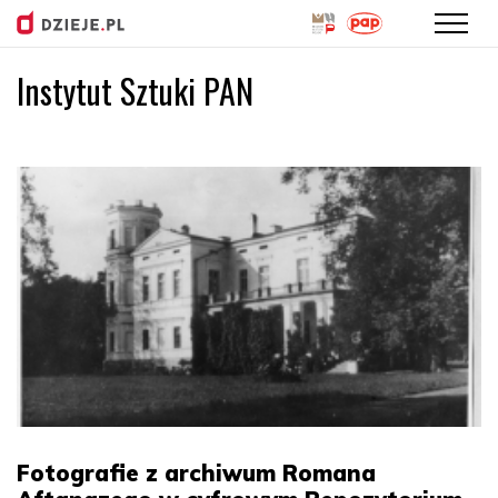
Instytut Sztuki PAN
Przejdź
do
treści
Fotografie z archiwum Romana