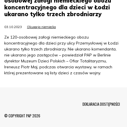
osobowej załogi niemieckiego obozu
koncentracyjnego dla dzieci w Łodzi
ukarano tylko trzech zbrodniarzy
03.10.2023
Okupacja niemiecka
Ze 120-osobowej załogi niemieckiego obozu
koncentracyjnego dla dzieci przy ulicy Przemysłowej w Łodzi
ukarano tylko trzech zbrodniarzy. Nie ukarano komendanta,
nie ukarano jego zastępców – powiedział PAP w Berlinie
dyrektor Muzeum Dzieci Polskich – Ofiar Totalitaryzmu,
Ireneusz Piotr Maj, podczas otwarcia wystawy, w ramach
której prezentowane są listy dzieci z czasów wojny.
Menu Footer
DEKLARACJA DOSTĘPNOŚCI
© COPYRIGHT PAP 2026