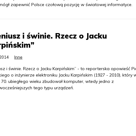
 mógł zapewnić Polsce czołową pozycję w światowej informatyce.
niusz i świnie. Rzecz o Jacku
rpińskim”
.2014
Inne
sz i świnie. Rzecz o Jacku Karpińskim” - to reporterska opowieść Pi
kiego o inżynierze elektroniku Jacku Karpińskim (1927 - 2010), który 
h 70. ubiegłego wieku zbudował komputer, wtedy jedno z
wocześniejszych tego typu urządzeń.