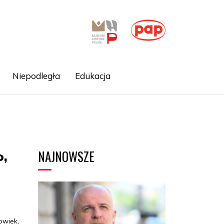
Niepodległa
Edukacja
NAJNOWSZE
o,
owiek,