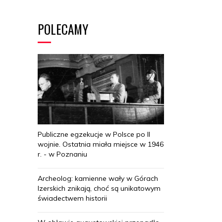
POLECAMY
Publiczne egzekucje w Polsce po II
wojnie. Ostatnia miała miejsce w 1946
r. - w Poznaniu
Archeolog: kamienne wały w Górach
Izerskich znikają, choć są unikatowym
świadectwem historii