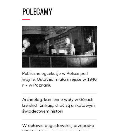
POLECAMY
Publiczne egzekucje w Polsce po II
wojnie. Ostatnia miała miejsce w 1946
r. - w Poznaniu
Archeolog: kamienne wały w Górach
Izerskich znikają, choć są unikatowym
świadectwem historii
W obławie augustowskiej przepadło