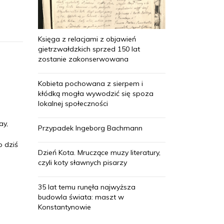
Księga z relacjami z objawień
gietrzwałdzkich sprzed 150 lat
zostanie zakonserwowana
Kobieta pochowana z sierpem i
kłódką mogła wywodzić się spoza
lokalnej społeczności
ay,
Przypadek Ingeborg Bachmann
o dziś
Dzień Kota. Mruczące muzy literatury,
czyli koty sławnych pisarzy
35 lat temu runęła najwyższa
budowla świata: maszt w
Konstantynowie