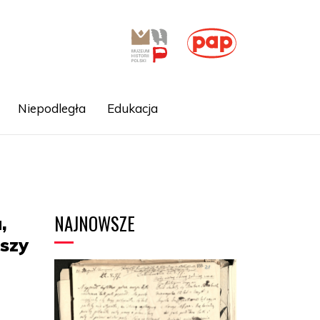
Niepodległa
Edukacja
NAJNOWSZE
,
uszy