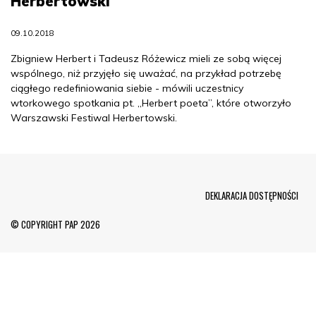
Herbertowski
09.10.2018
Zbigniew Herbert i Tadeusz Różewicz mieli ze sobą więcej
wspólnego, niż przyjęło się uważać, na przykład potrzebę
ciągłego redefiniowania siebie - mówili uczestnicy
wtorkowego spotkania pt. „Herbert poeta”, które otworzyło
Warszawski Festiwal Herbertowski.
Menu Footer
DEKLARACJA DOSTĘPNOŚCI
© COPYRIGHT PAP 2026