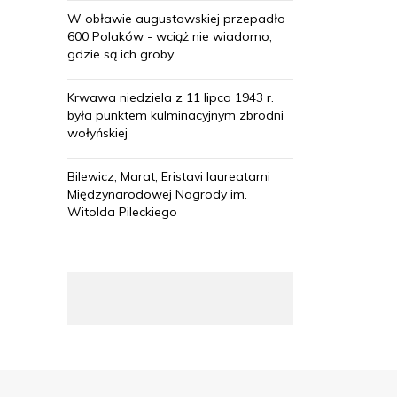
W obławie augustowskiej przepadło
600 Polaków - wciąż nie wiadomo,
gdzie są ich groby
Krwawa niedziela z 11 lipca 1943 r.
była punktem kulminacyjnym zbrodni
wołyńskiej
Bilewicz, Marat, Eristavi laureatami
Międzynarodowej Nagrody im.
Witolda Pileckiego