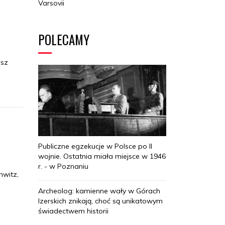
Varsovii
POLECAMY
usz
Publiczne egzekucje w Polsce po II
wojnie. Ostatnia miała miejsce w 1946
r. - w Poznaniu
hwitz,
Archeolog: kamienne wały w Górach
Izerskich znikają, choć są unikatowym
świadectwem historii