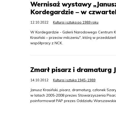
Wernisaż wystawy „Janusz 
Kordegardzie – w czwarte
12.10.2022
Kultura i sztuka po 1989 roku
W Kordegardzie - Galerii Narodowego Centrum Kul
Krasiński – przeciw milczeniu", którą w przeddzi
współpracy z NCK.
Zmarł pisarz i dramaturg 
14.10.2012
Kultura i sztuka 1945-1989
Janusz Krasiński, pisarz, dramaturg, członek Sz
w latach 2005-2008 prezes Stowarzyszenia Pisarz
poinformował PAP prezes Oddziału Warszawski