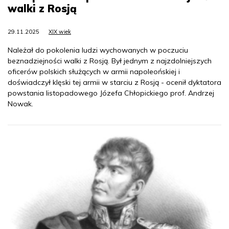
walki z Rosją
29.11.2025
XIX wiek
Należał do pokolenia ludzi wychowanych w poczuciu
beznadziejności walki z Rosją. Był jednym z najzdolniejszych
oficerów polskich służących w armii napoleońskiej i
doświadczył klęski tej armii w starciu z Rosją - ocenił dyktatora
powstania listopadowego Józefa Chłopickiego prof. Andrzej
Nowak.