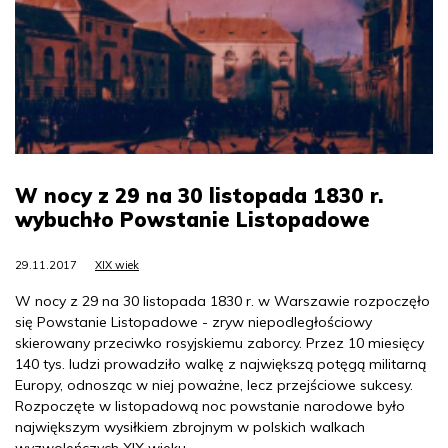
W nocy z 29 na 30 listopada 1830 r.
wybuchło Powstanie Listopadowe
29.11.2017
XIX wiek
W nocy z 29 na 30 listopada 1830 r. w Warszawie rozpoczęło
się Powstanie Listopadowe - zryw niepodległościowy
skierowany przeciwko rosyjskiemu zaborcy. Przez 10 miesięcy
140 tys. ludzi prowadziło walkę z największą potęgą militarną
Europy, odnosząc w niej poważne, lecz przejściowe sukcesy.
Rozpoczęte w listopadową noc powstanie narodowe było
największym wysiłkiem zbrojnym w polskich walkach
wyzwoleńczych XIX wieku.