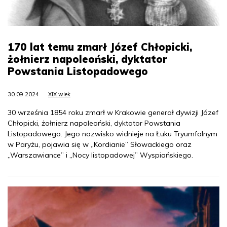
170 lat temu zmarł Józef Chłopicki,
żołnierz napoleoński, dyktator
Powstania Listopadowego
30.09.2024
XIX wiek
30 września 1854 roku zmarł w Krakowie generał dywizji Józef
Chłopicki, żołnierz napoleoński, dyktator Powstania
Listopadowego. Jego nazwisko widnieje na Łuku Tryumfalnym
w Paryżu, pojawia się w „Kordianie” Słowackiego oraz
„Warszawiance” i „Nocy listopadowej” Wyspiańskiego.