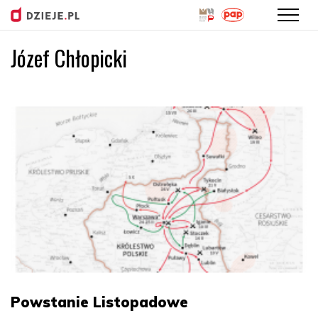
Józef Chłopicki
Przejdź
do
treści
Powstanie Listopadowe