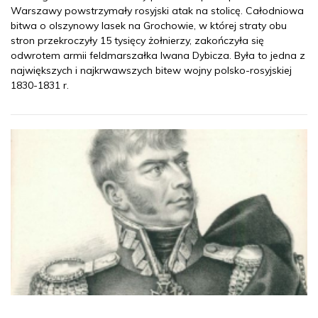
Warszawy powstrzymały rosyjski atak na stolicę. Całodniowa
bitwa o olszynowy lasek na Grochowie, w której straty obu
stron przekroczyły 15 tysięcy żołnierzy, zakończyła się
odwrotem armii feldmarszałka Iwana Dybicza. Była to jedna z
największych i najkrwawszych bitew wojny polsko-rosyjskiej
1830-1831 r.