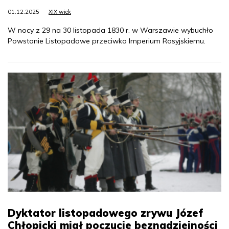
01.12.2025
XIX wiek
W nocy z 29 na 30 listopada 1830 r. w Warszawie wybuchło
Powstanie Listopadowe przeciwko Imperium Rosyjskiemu.
Dyktator listopadowego zrywu Józef
Chłopicki miał poczucie beznadziejności