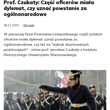
Prof. Czubaty: Część oficerów miała
dylemat, czy uznać powstanie za
ogólnonarodowe
29.11.2015
XIX wiek
W pierwszej fazie Powstania Listopadowego część polskich
oficerów miała dylemat: uznać powstanie za
ogólnonarodowe, czy też za "wybryk zbuntowanych
podchorążych" - mówi prof. Jarosław Czubaty z Instytutu
Historycznego Uniwersytetu Warszawskiego.