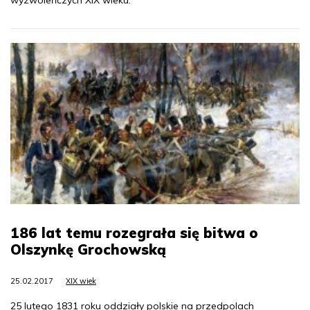
186 lat temu rozegrała się bitwa o
Olszynkę Grochowską
25.02.2017
XIX wiek
25 lutego 1831 roku oddziały polskie na przedpolach