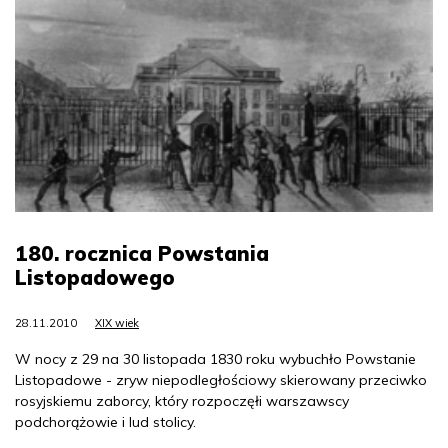
180. rocznica Powstania
Listopadowego
28.11.2010
XIX wiek
W nocy z 29 na 30 listopada 1830 roku wybuchło Powstanie
Listopadowe - zryw niepodległościowy skierowany przeciwko
rosyjskiemu zaborcy, który rozpoczęłi warszawscy
podchorążowie i lud stolicy.