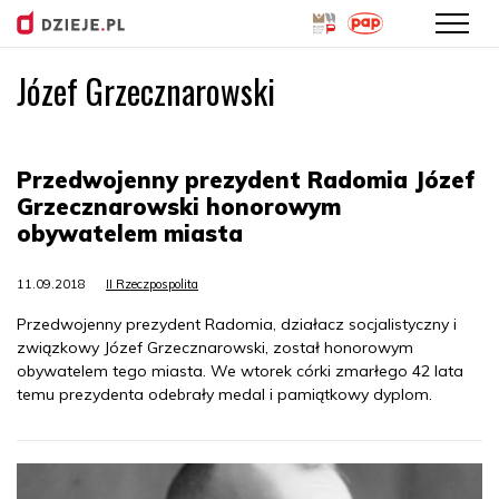
Józef Grzecznarowski
Przejdź
do
treści
Przedwojenny prezydent Radomia Józef
Grzecznarowski honorowym
obywatelem miasta
11.09.2018
II Rzeczpospolita
Przedwojenny prezydent Radomia, działacz socjalistyczny i
związkowy Józef Grzecznarowski, został honorowym
obywatelem tego miasta. We wtorek córki zmarłego 42 lata
temu prezydenta odebrały medal i pamiątkowy dyplom.