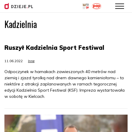
Kadzielnia
Przejdź
do
treści
Ruszył Kadzielnia Sport Festiwal
11.06.2022
Inne
Odpoczynek w hamakach zawieszonych 40 metrów nad
ziemią i zjazd tyrolką nad dnem dawnego kamieniołomu – to
niektóre z atrakcji zaplanowanych w ramach tegorocznej
edycji Kadzielnia Sport Festiwal (KSF). Impreza wystartowała
w sobotę w Kielcach.