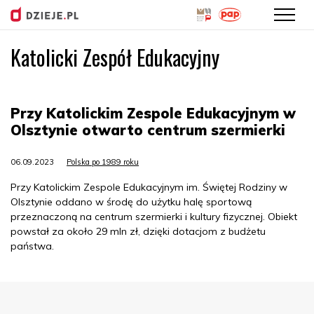
Katolicki Zespół Edukacyjny
Przejdź
do
treści
Przy Katolickim Zespole Edukacyjnym w
Olsztynie otwarto centrum szermierki
06.09.2023
Polska po 1989 roku
Przy Katolickim Zespole Edukacyjnym im. Świętej Rodziny w
Olsztynie oddano w środę do użytku halę sportową
przeznaczoną na centrum szermierki i kultury fizycznej. Obiekt
powstał za około 29 mln zł, dzięki dotacjom z budżetu
państwa.