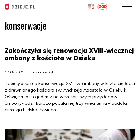
konserwacje
Przejdź
do
treści
Zakończyła się renowacja XVIII-wiecznej
ambony z kościoła w Osieku
17.05.2021
Epoka nowożytna
Dobiegła końca konserwacja XVIII-w. ambony w kształcie łodzi
z drewnianego kościoła św. Andrzeja Apostoła w Osieku k.
Oświęcimia. To jeden z najwcześniejszych przykładów
ambony-łodzi, bardzo popularnej trzy wieki temu – podała
diecezja bielsko-żywiecka.