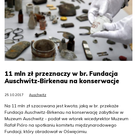
11 mln zł przeznaczy w br. Fundacja
Auschwitz-Birkenau na konserwacje
25.10.2017
Auschwitz
Na 11 mln zł szacowana jest kwota, jaką w br. przekaże
Fundacja Auschwitz-Birkenau na konserwację zabytków w
Muzeum Auschwitz - podał we wtorek wicedyrektor Muzeum
Rafał Pióro na spotkaniu komitetu międzynarodowego
Fundacji, który obradował w Oświęcimiu.