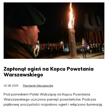
Zapłonął ogień na Kopcu Powstania
Warszawskiego
02.08.2025
Powstanie Warszawskie
Pod pomnikiem Polski Walczącej na Kopcu Powstania
Warszawskiego uczczono pamięć powstańców. Podczas
piątkowej uroczystości rozpalono ogień i włączono iluminację.