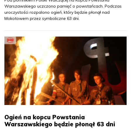
Pod pomnikiem Polski Walczącej na Kopcu Powstania
Warszawskiego uczczono pamięć o powstańcach. Podczas
uroczystości rozpalono ogień, który będzie płonął nad
Mokotowem przez symboliczne 63 dni.
Ogień na kopcu Powstania
Warszawskiego będzie płonął 63 dni