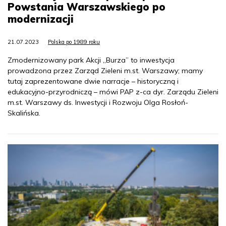
Powstania Warszawskiego po
modernizacji
21.07.2023
Polska po 1989 roku
Zmodernizowany park Akcji „Burza” to inwestycja
prowadzona przez Zarząd Zieleni m.st. Warszawy; mamy
tutaj zaprezentowane dwie narracje – historyczną i
edukacyjno-przyrodniczą – mówi PAP z-ca dyr. Zarządu Zieleni
m.st. Warszawy ds. Inwestycji i Rozwoju Olga Rosłoń-
Skalińska.