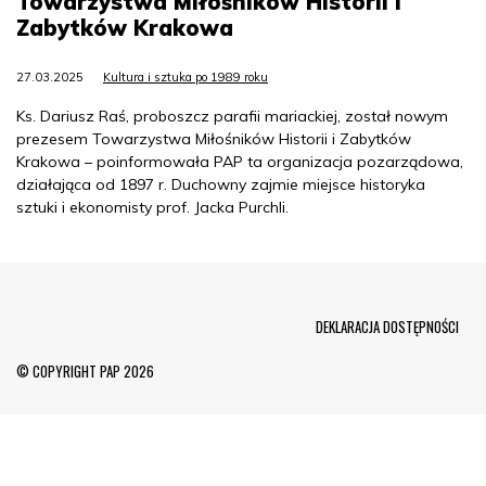
Towarzystwa Miłośników Historii i
Zabytków Krakowa
27.03.2025
Kultura i sztuka po 1989 roku
Ks. Dariusz Raś, proboszcz parafii mariackiej, został nowym
prezesem Towarzystwa Miłośników Historii i Zabytków
Krakowa – poinformowała PAP ta organizacja pozarządowa,
działająca od 1897 r. Duchowny zajmie miejsce historyka
sztuki i ekonomisty prof. Jacka Purchli.
Menu Footer
DEKLARACJA DOSTĘPNOŚCI
© COPYRIGHT PAP 2026