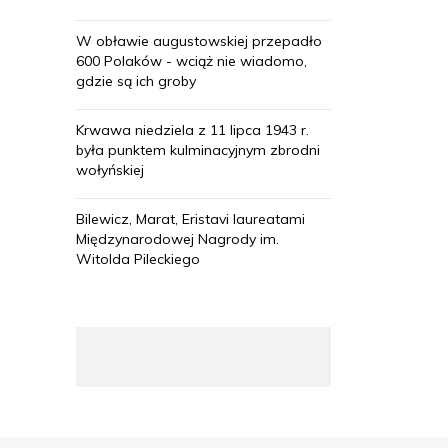
W obławie augustowskiej przepadło
600 Polaków - wciąż nie wiadomo,
gdzie są ich groby
Krwawa niedziela z 11 lipca 1943 r.
była punktem kulminacyjnym zbrodni
wołyńskiej
Bilewicz, Marat, Eristavi laureatami
Międzynarodowej Nagrody im.
Witolda Pileckiego