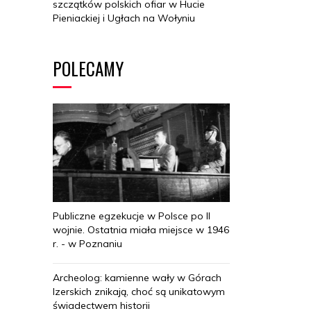
szczątków polskich ofiar w Hucie
Pieniackiej i Ugłach na Wołyniu
POLECAMY
Publiczne egzekucje w Polsce po II
wojnie. Ostatnia miała miejsce w 1946
r. - w Poznaniu
Archeolog: kamienne wały w Górach
Izerskich znikają, choć są unikatowym
świadectwem historii