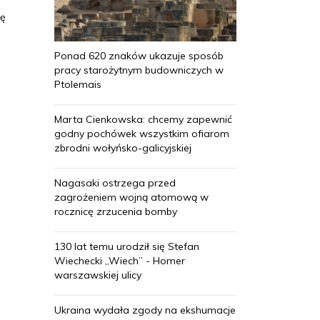
ję
Ponad 620 znaków ukazuje sposób
pracy starożytnym budowniczych w
Ptolemais
Marta Cienkowska: chcemy zapewnić
godny pochówek wszystkim ofiarom
zbrodni wołyńsko-galicyjskiej
Nagasaki ostrzega przed
zagrożeniem wojną atomową w
rocznicę zrzucenia bomby
130 lat temu urodził się Stefan
Wiechecki „Wiech” - Homer
warszawskiej ulicy
Ukraina wydała zgody na ekshumacje