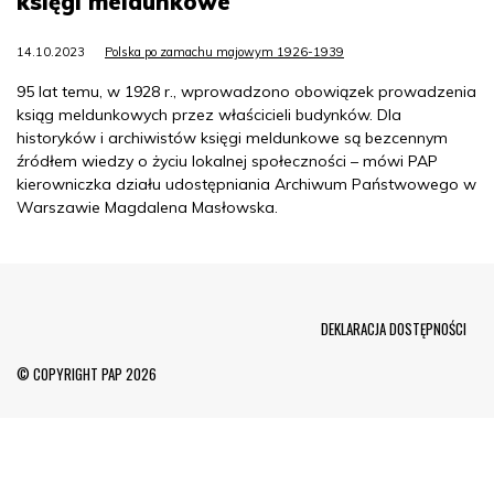
księgi meldunkowe
14.10.2023
Polska po zamachu majowym 1926-1939
95 lat temu, w 1928 r., wprowadzono obowiązek prowadzenia
ksiąg meldunkowych przez właścicieli budynków. Dla
historyków i archiwistów księgi meldunkowe są bezcennym
źródłem wiedzy o życiu lokalnej społeczności – mówi PAP
kierowniczka działu udostępniania Archiwum Państwowego w
Warszawie Magdalena Masłowska.
Menu Footer
DEKLARACJA DOSTĘPNOŚCI
© COPYRIGHT PAP 2026