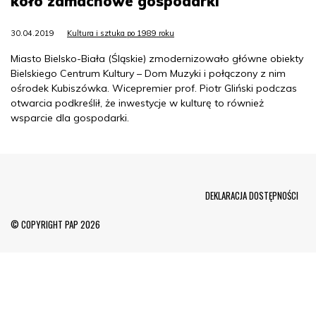
koło zamachowe gospodarki
30.04.2019
Kultura i sztuka po 1989 roku
Miasto Bielsko-Biała (Śląskie) zmodernizowało główne obiekty
Bielskiego Centrum Kultury – Dom Muzyki i połączony z nim
ośrodek Kubiszówka. Wicepremier prof. Piotr Gliński podczas
otwarcia podkreślił, że inwestycje w kulturę to również
wsparcie dla gospodarki.
Menu Footer
DEKLARACJA DOSTĘPNOŚCI
© COPYRIGHT PAP 2026