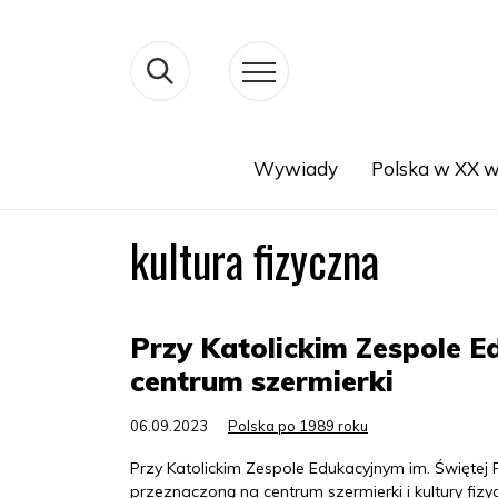
Wywiady
Polska w XX w
Search
kultura fizyczna
Przy Katolickim Zespole 
centrum szermierki
06.09.2023
Polska po 1989 roku
Przy Katolickim Zespole Edukacyjnym im. Świętej
przeznaczoną na centrum szermierki i kultury fizy