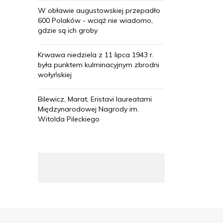
W obławie augustowskiej przepadło
600 Polaków - wciąż nie wiadomo,
gdzie są ich groby
Krwawa niedziela z 11 lipca 1943 r.
była punktem kulminacyjnym zbrodni
wołyńskiej
Bilewicz, Marat, Eristavi laureatami
Międzynarodowej Nagrody im.
Witolda Pileckiego