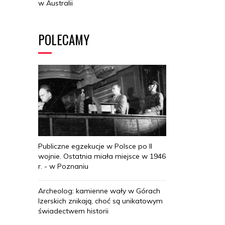
w Australii
POLECAMY
Publiczne egzekucje w Polsce po II
wojnie. Ostatnia miała miejsce w 1946
r. - w Poznaniu
Archeolog: kamienne wały w Górach
Izerskich znikają, choć są unikatowym
świadectwem historii