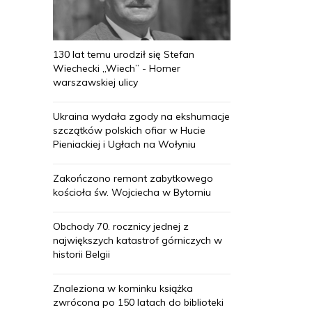
130 lat temu urodził się Stefan
Wiechecki „Wiech” - Homer
warszawskiej ulicy
Ukraina wydała zgody na ekshumacje
szczątków polskich ofiar w Hucie
Pieniackiej i Ugłach na Wołyniu
Zakończono remont zabytkowego
kościoła św. Wojciecha w Bytomiu
Obchody 70. rocznicy jednej z
największych katastrof górniczych w
historii Belgii
Znaleziona w kominku książka
zwrócona po 150 latach do biblioteki