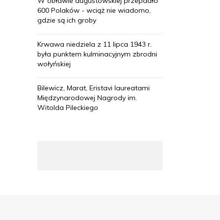
W obławie augustowskiej przepadło
600 Polaków - wciąż nie wiadomo,
gdzie są ich groby
Krwawa niedziela z 11 lipca 1943 r.
była punktem kulminacyjnym zbrodni
wołyńskiej
Bilewicz, Marat, Eristavi laureatami
Międzynarodowej Nagrody im.
Witolda Pileckiego