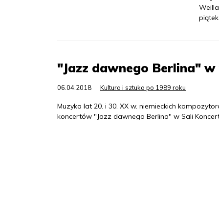
Weill
piątek
"Jazz dawnego Berlina" w
06.04.2018
Kultura i sztuka po 1989 roku
Muzyka lat 20. i 30. XX w. niemieckich kompozyt
koncertów "Jazz dawnego Berlina" w Sali Koncer