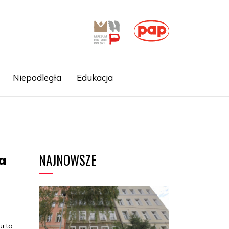
Niepodległa
Edukacja
NAJNOWSZE
a
urta