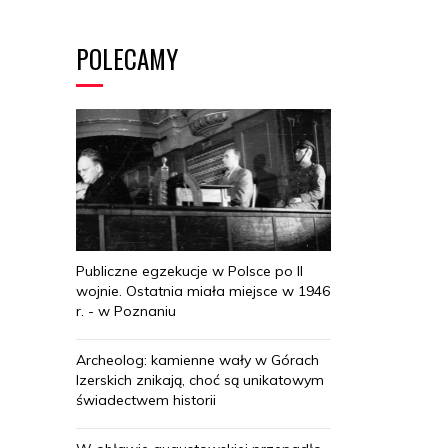
POLECAMY
Publiczne egzekucje w Polsce po II
wojnie. Ostatnia miała miejsce w 1946
r. - w Poznaniu
Archeolog: kamienne wały w Górach
Izerskich znikają, choć są unikatowym
świadectwem historii