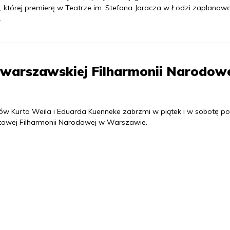
a, której premierę w Teatrze im. Stefana Jaracza w Łodzi zaplanow
.
 warszawskiej Filharmonii Narodow
orów Kurta Weila i Eduarda Kuenneke zabrzmi w piątek i w sobotę p
towej Filharmonii Narodowej w Warszawie.