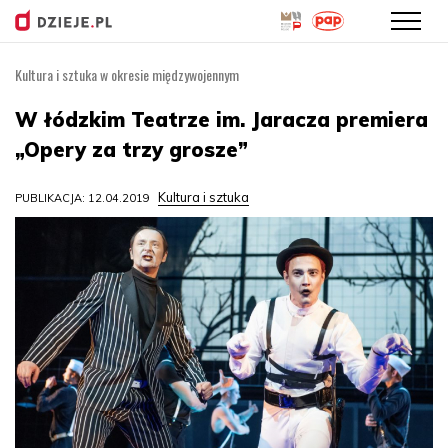
Kultura i sztuka w okresie międzywojennym
Przejdź
do
W łódzkim Teatrze im. Jaracza premiera
treści
„Opery za trzy grosze”
Kultura i sztuka
PUBLIKACJA: 12.04.2019