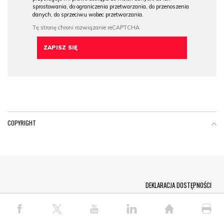
sprostowania, do ograniczenia przetwarzania, do przenoszenia
danych, do sprzeciwu wobec przetwarzania.
COPYRIGHT
Menu Footer
DEKLARACJA DOSTĘPNOŚCI
© COPYRIGHT PAP 2026