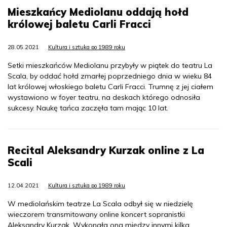
Mieszkańcy Mediolanu oddają hołd
królowej baletu Carli Fracci
28.05.2021
Kultura i sztuka po 1989 roku
Setki mieszkańców Mediolanu przybyły w piątek do teatru La
Scala, by oddać hołd zmarłej poprzedniego dnia w wieku 84
lat królowej włoskiego baletu Carli Fracci. Trumnę z jej ciałem
wystawiono w foyer teatru, na deskach którego odnosiła
sukcesy. Naukę tańca zaczęła tam mając 10 lat.
Recital Aleksandry Kurzak online z La
Scali
12.04.2021
Kultura i sztuka po 1989 roku
W mediolańskim teatrze La Scala odbył się w niedzielę
wieczorem transmitowany online koncert sopranistki
Aleksandry Kurzak. Wykonała ona między innymi kilka