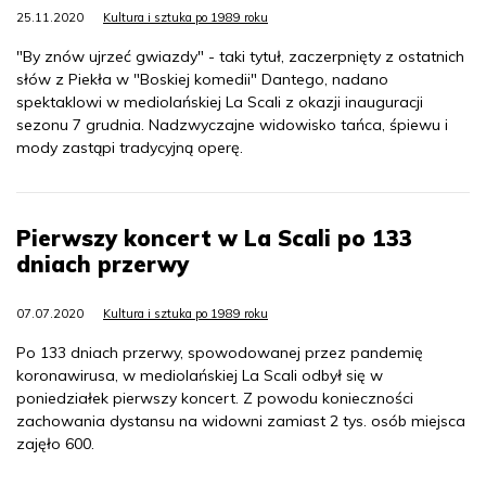
25.11.2020
Kultura i sztuka po 1989 roku
"By znów ujrzeć gwiazdy" - taki tytuł, zaczerpnięty z ostatnich
słów z Piekła w "Boskiej komedii" Dantego, nadano
spektaklowi w mediolańskiej La Scali z okazji inauguracji
sezonu 7 grudnia. Nadzwyczajne widowisko tańca, śpiewu i
mody zastąpi tradycyjną operę.
Pierwszy koncert w La Scali po 133
dniach przerwy
07.07.2020
Kultura i sztuka po 1989 roku
Po 133 dniach przerwy, spowodowanej przez pandemię
koronawirusa, w mediolańskiej La Scali odbył się w
poniedziałek pierwszy koncert. Z powodu konieczności
zachowania dystansu na widowni zamiast 2 tys. osób miejsca
zajęło 600.