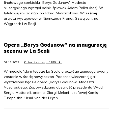
finałowego spektaklu „Borys Godunow” Modesta
Musorgskiego wystąpi polski śpiewak Adam Palka (bas). W
tytułowej roli zastąpi on Ildara Abdrazakova. Wcześniej
artysta występował w Niemczech, Francji, Szwajcarii, na
Węgrzech i w Rosji.
Opera „Borys Godunow” na inaugurację
sezonu w La Scali
07.12.2022
Kultura i sztuka po 1989 roku
W mediolańskim teatrze La Scala uroczyście zainaugurowany
zostanie w środę nowy sezon. Podczas wieczornej gali
wystawiona będzie opera „Borys Godunow” Modesta
Musorgskiego. Zapowiedziano obecność prezydenta Włoch
Sergio Mattarelli, premier Giorgii Meloni i szefowej Komisji
Europejskiej Ursuli von der Leyen.