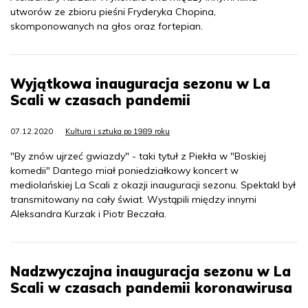
utworów ze zbioru pieśni Fryderyka Chopina,
skomponowanych na głos oraz fortepian.
Wyjątkowa inauguracja sezonu w La
Scali w czasach pandemii
07.12.2020
Kultura i sztuka po 1989 roku
"By znów ujrzeć gwiazdy" - taki tytuł z Piekła w "Boskiej
komedii" Dantego miał poniedziałkowy koncert w
mediolańskiej La Scali z okazji inauguracji sezonu. Spektakl był
transmitowany na cały świat. Wystąpili między innymi
Aleksandra Kurzak i Piotr Beczała.
Nadzwyczajna inauguracja sezonu w La
Scali w czasach pandemii koronawirusa