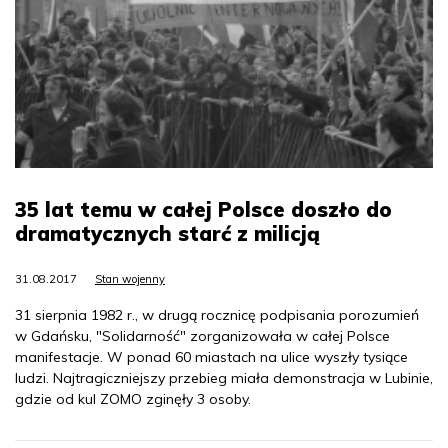
35 lat temu w całej Polsce doszło do
dramatycznych starć z milicją
31.08.2017
Stan wojenny
31 sierpnia 1982 r., w drugą rocznicę podpisania porozumień
w Gdańsku, "Solidarność" zorganizowała w całej Polsce
manifestacje. W ponad 60 miastach na ulice wyszły tysiące
ludzi. Najtragiczniejszy przebieg miała demonstracja w Lubinie,
gdzie od kul ZOMO zginęły 3 osoby.