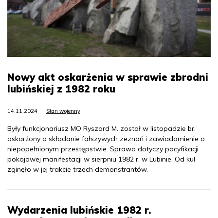
Nowy akt oskarżenia w sprawie zbrodni
lubińskiej z 1982 roku
14.11.2024
Stan wojenny
Były funkcjonariusz MO Ryszard M. został w listopadzie br.
oskarżony o składanie fałszywych zeznań i zawiadomienie o
niepopełnionym przestępstwie. Sprawa dotyczy pacyfikacji
pokojowej manifestacji w sierpniu 1982 r. w Lubinie. Od kul
zginęło w jej trakcie trzech demonstrantów.
Wydarzenia lubińskie 1982 r.