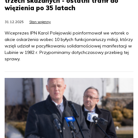
trzech skazanych - ostatni trafił do
więzienia po 35 latach
31.12.2025
Stan wojenny
Wiceprezes IPN Karol Polejowski poinformował we wtorek o
akcie oskarżenia wobec 10 byłych funkcjonariuszy milicji, którzy
wzięli udział w pacyfikowaniu solidarnościowej manifestacji w
Lubinie w 1982 r. Przypominamy dotychczasowy przebieg tej
sprawy.