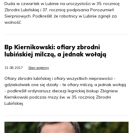
Duda w czwartek w Lubinie na uroczystości w 35. rocznicę
Zbrodni Lubińskiej i 37. rocznicę podpisania Porozumień
Sierpniowych. Podkreślił, że robotnicy w Lubinie zginęli za
wolność.
Bp Kiernikowski: ofiary zbrodni
lubińskiej milczą, a jednak wołają
31.08.2017
Stan wojenny
Ofiary zbrodni lubińskiej i ofiary wszystkich nieprawości -
gdziekolwiek one się działy - te ofiary milczą, a jednak wołają
- podkreślił ordynariusz diecezji legnickiej biskup Zbigniew
Kiernikowski podczas mszy św. w 35. rocznicę Zbrodni
Lubińskiej.