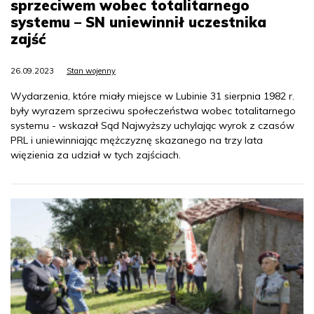
sprzeciwem wobec totalitarnego
systemu – SN uniewinnił uczestnika
zajść
26.09.2023
Stan wojenny
Wydarzenia, które miały miejsce w Lubinie 31 sierpnia 1982 r.
były wyrazem sprzeciwu społeczeństwa wobec totalitarnego
systemu - wskazał Sąd Najwyższy uchylając wyrok z czasów
PRL i uniewinniając mężczyznę skazanego na trzy lata
więzienia za udział w tych zajściach.