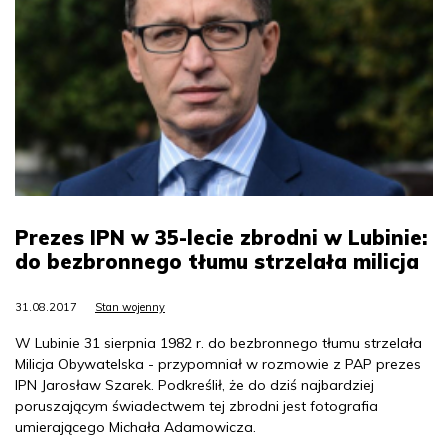
Prezes IPN w 35-lecie zbrodni w Lubinie:
do bezbronnego tłumu strzelała milicja
31.08.2017
Stan wojenny
W Lubinie 31 sierpnia 1982 r. do bezbronnego tłumu strzelała
Milicja Obywatelska - przypomniał w rozmowie z PAP prezes
IPN Jarosław Szarek. Podkreślił, że do dziś najbardziej
poruszającym świadectwem tej zbrodni jest fotografia
umierającego Michała Adamowicza.