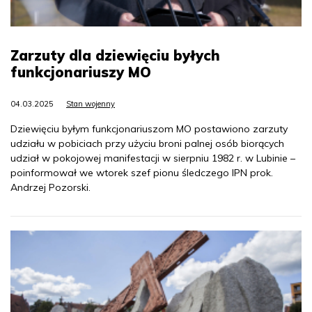
Zarzuty dla dziewięciu byłych
funkcjonariuszy MO
04.03.2025
Stan wojenny
Dziewięciu byłym funkcjonariuszom MO postawiono zarzuty
udziału w pobiciach przy użyciu broni palnej osób biorących
udział w pokojowej manifestacji w sierpniu 1982 r. w Lubinie –
poinformował we wtorek szef pionu śledczego IPN prok.
Andrzej Pozorski.