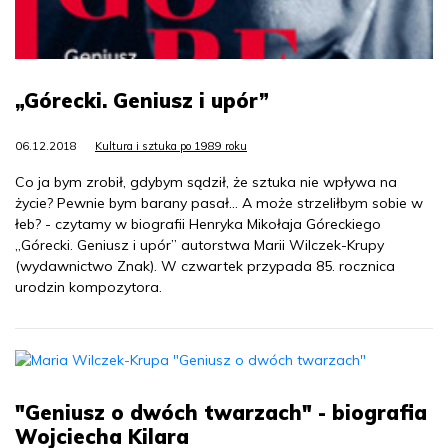
„Górecki. Geniusz i upór”
06.12.2018
Kultura i sztuka po 1989 roku
Co ja bym zrobił, gdybym sądził, że sztuka nie wpływa na
życie? Pewnie bym barany pasał... A może strzeliłbym sobie w
łeb? - czytamy w biografii Henryka Mikołaja Góreckiego
„Górecki. Geniusz i upór” autorstwa Marii Wilczek-Krupy
(wydawnictwo Znak). W czwartek przypada 85. rocznica
urodzin kompozytora.
"Geniusz o dwóch twarzach" - biografia
Wojciecha Kilara