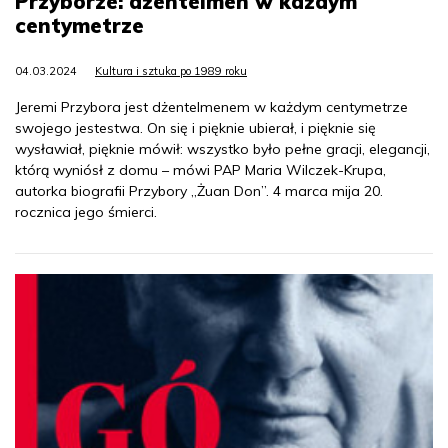
Przyborze: dżentelmen w każdym
centymetrze
04.03.2024
Kultura i sztuka po 1989 roku
Jeremi Przybora jest dżentelmenem w każdym centymetrze
swojego jestestwa. On się i pięknie ubierał, i pięknie się
wysławiał, pięknie mówił: wszystko było pełne gracji, elegancji,
którą wyniósł z domu – mówi PAP Maria Wilczek-Krupa,
autorka biografii Przybory „Żuan Don”. 4 marca mija 20.
rocznica jego śmierci.