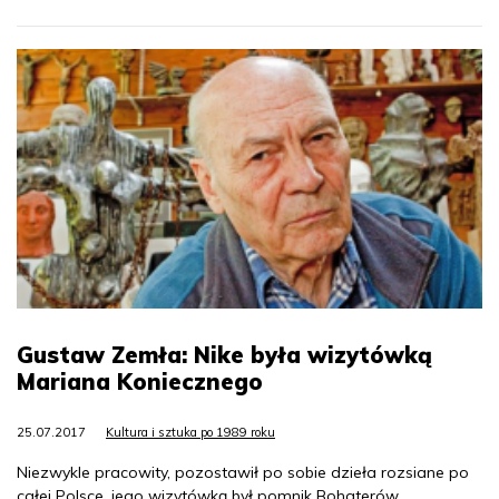
Gustaw Zemła: Nike była wizytówką
Mariana Koniecznego
25.07.2017
Kultura i sztuka po 1989 roku
Niezwykle pracowity, pozostawił po sobie dzieła rozsiane po
całej Polsce, jego wizytówką był pomnik Bohaterów