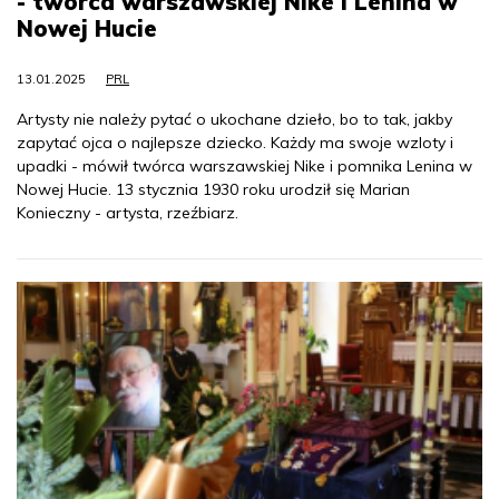
- twórca warszawskiej Nike i Lenina w
Nowej Hucie
13.01.2025
PRL
Artysty nie należy pytać o ukochane dzieło, bo to tak, jakby
zapytać ojca o najlepsze dziecko. Każdy ma swoje wzloty i
upadki - mówił twórca warszawskiej Nike i pomnika Lenina w
Nowej Hucie. 13 stycznia 1930 roku urodził się Marian
Konieczny - artysta, rzeźbiarz.