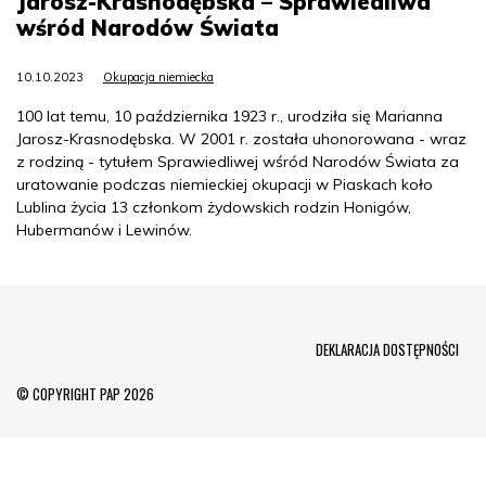
Jarosz-Krasnodębska – Sprawiedliwa
wśród Narodów Świata
10.10.2023
Okupacja niemiecka
100 lat temu, 10 października 1923 r., urodziła się Marianna
Jarosz-Krasnodębska. W 2001 r. została uhonorowana - wraz
z rodziną - tytułem Sprawiedliwej wśród Narodów Świata za
uratowanie podczas niemieckiej okupacji w Piaskach koło
Lublina życia 13 członkom żydowskich rodzin Honigów,
Hubermanów i Lewinów.
Menu Footer
DEKLARACJA DOSTĘPNOŚCI
© COPYRIGHT PAP 2026