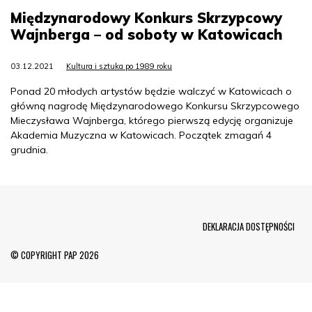
Międzynarodowy Konkurs Skrzypcowy
Wajnberga – od soboty w Katowicach
03.12.2021
Kultura i sztuka po 1989 roku
Ponad 20 młodych artystów będzie walczyć w Katowicach o
główną nagrodę Międzynarodowego Konkursu Skrzypcowego
Mieczysława Wajnberga, którego pierwszą edycję organizuje
Akademia Muzyczna w Katowicach. Początek zmagań 4
grudnia.
Menu Footer
DEKLARACJA DOSTĘPNOŚCI
© COPYRIGHT PAP 2026