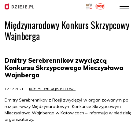
Międzynarodowy Konkurs Skrzypcowy
Przejdź
do
Wajnberga
treści
Dmitry Serebrennikov zwycięzcą
Konkursu Skrzypcowego Mieczysława
Wajnberga
12.12.2021
Kultura i sztuka po 1989 roku
Dmitry Serebrennikov z Rosji zwyciężył w organizowanym po
raz pierwszy Międzynarodowym Konkursie Skrzypcowym
Mieczysława Wajnberga w Katowicach – informują w niedzielę
organizatorzy.