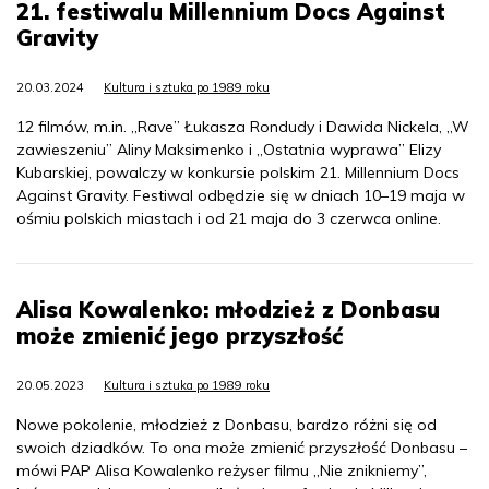
21. festiwalu Millennium Docs Against
Gravity
20.03.2024
Kultura i sztuka po 1989 roku
12 filmów, m.in. „Rave” Łukasza Rondudy i Dawida Nickela, „W
zawieszeniu” Aliny Maksimenko i „Ostatnia wyprawa” Elizy
Kubarskiej, powalczy w konkursie polskim 21. Millennium Docs
Against Gravity. Festiwal odbędzie się w dniach 10–19 maja w
ośmiu polskich miastach i od 21 maja do 3 czerwca online.
Alisa Kowalenko: młodzież z Donbasu
może zmienić jego przyszłość
20.05.2023
Kultura i sztuka po 1989 roku
Nowe pokolenie, młodzież z Donbasu, bardzo różni się od
swoich dziadków. To ona może zmienić przyszłość Donbasu –
mówi PAP Alisa Kowalenko reżyser filmu „Nie znikniemy”,