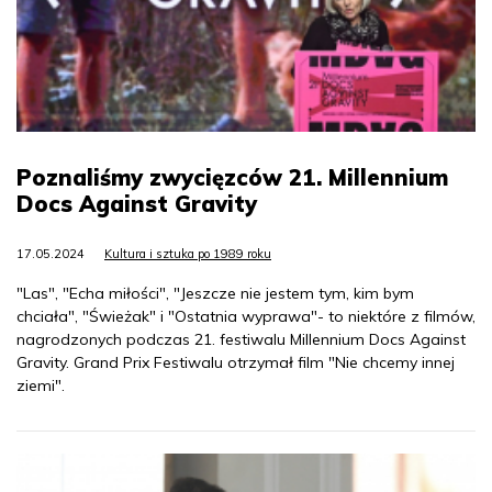
Poznaliśmy zwycięzców 21. Millennium
Docs Against Gravity
17.05.2024
Kultura i sztuka po 1989 roku
"Las", "Echa miłości", "Jeszcze nie jestem tym, kim bym
chciała", "Świeżak" i "Ostatnia wyprawa"- to niektóre z filmów,
nagrodzonych podczas 21. festiwalu Millennium Docs Against
Gravity. Grand Prix Festiwalu otrzymał film "Nie chcemy innej
ziemi".