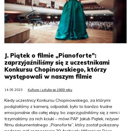
J. Piątek o filmie „Pianoforte”:
zaprzyjaźniliśmy się z uczestnikami
Konkursu Chopinowskiego, którzy
występowali w naszym filmie
14.05.2023
Kultura i sztuka po 1989 roku
Kiedy uczestnicy Konkursu Chopinowskiego, za którymi
podążaliśmy z kamerą, odpadali, było to bardzo trudne
emocjonalnie dla całej ekipy, bo zaprzyjaźniliśmy się z nimi i
trzymaliśmy za nich kciuki – mówi PAP Jakub Piątek, reżyser
filmu dokumentalnego „Pianoforte”, który został pokazany