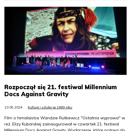
Rozpoczął się 21. festiwal Millennium
Docs Against Gravity
10.05.2024
Kultura i sztuka po 1989 roku
Film o himalaistce Wandzie Rutkiewicz "Ostatnia wyprawa" w
reż. Elizy Kubarskiej zainaugurował w czwartek 21. festiwal
Millennium Docs Against Gravity. Wydarzenie, które potrwa do