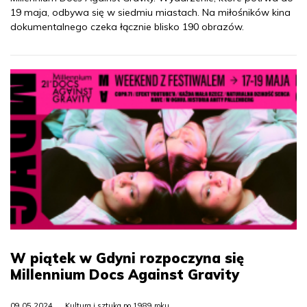
19 maja, odbywa się w siedmiu miastach. Na miłośników kina
dokumentalnego czeka łącznie blisko 190 obrazów.
W piątek w Gdyni rozpoczyna się
Millennium Docs Against Gravity
09.05.2024
Kultura i sztuka po 1989 roku