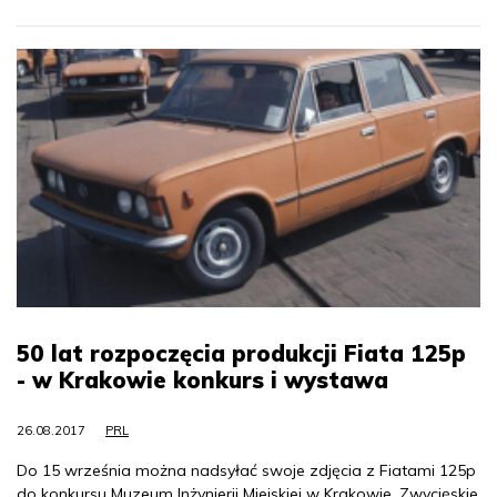
50 lat rozpoczęcia produkcji Fiata 125p
- w Krakowie konkurs i wystawa
26.08.2017
PRL
Do 15 września można nadsyłać swoje zdjęcia z Fiatami 125p
do konkursu Muzeum Inżynierii Miejskiej w Krakowie. Zwycięskie