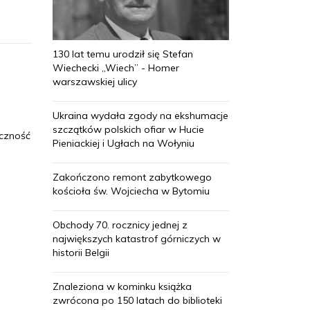
130 lat temu urodził się Stefan
Wiechecki „Wiech” - Homer
warszawskiej ulicy
Ukraina wydała zgody na ekshumacje
szczątków polskich ofiar w Hucie
eczność
Pieniackiej i Ugłach na Wołyniu
Zakończono remont zabytkowego
kościoła św. Wojciecha w Bytomiu
Obchody 70. rocznicy jednej z
największych katastrof górniczych w
historii Belgii
Znaleziona w kominku książka
zwrócona po 150 latach do biblioteki