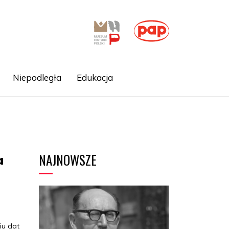
Niepodległa
Edukacja
NAJNOWSZE
a
iu dat